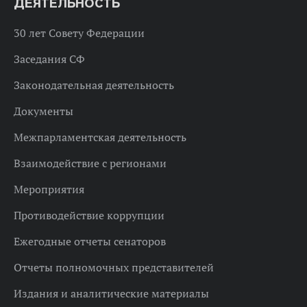
ДЕЯТЕЛЬНОСТЬ
30 лет Совету Федерации
Заседания СФ
Законодательная деятельность
Документы
Межпарламентская деятельность
Взаимодействие с регионами
Мероприятия
Противодействие коррупции
Ежегодные отчеты сенаторов
Отчеты полномочных представителей
Издания и аналитические материалы