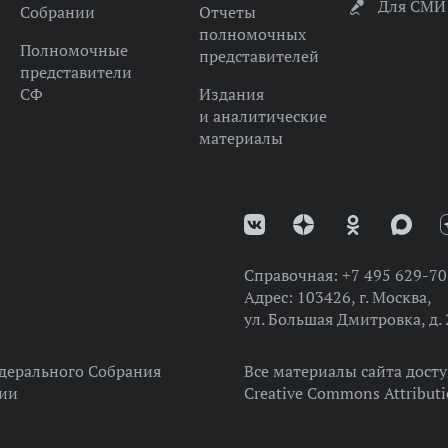
Для СМИ
Собрании
Отчеты
полномочных
Полномочные
представителей
представители
СФ
Издания
и аналитические
материалы
Справочная:
+7 495 629-70
Адрес:
103426, г. Москва,
ул. Большая Дмитровка, д. 
дерального Собрания
Все материалы сайта дост
ции
Creative Commons Attributi