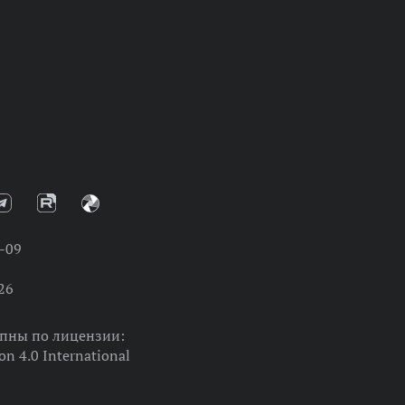
-09
26
упны по лицензии:
on 4.0 International