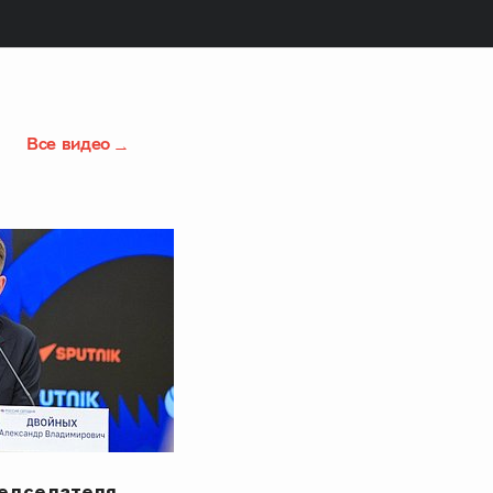
Все видео
редседателя