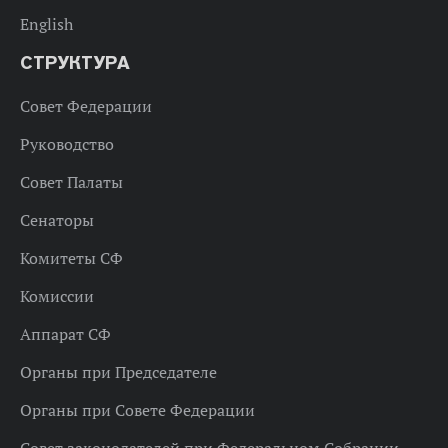
English
СТРУКТУРА
Совет Федерации
Руководство
Совет Палаты
Сенаторы
Комитеты СФ
Комиссии
Аппарат СФ
Органы при Председателе
Органы при Совете Федерации
Совет законодателей при Федеральном Собрании