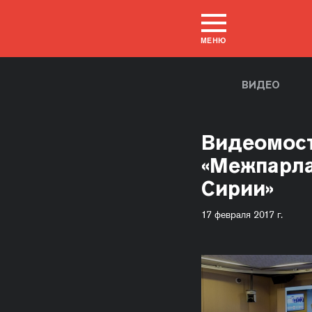
МЕНЮ
ВИДЕО
Видеомост
«Межпарла
Сирии»
17 февраля 2017 г.