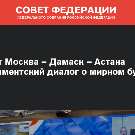
СОВЕТ ФЕДЕРАЦИИ
ФЕДЕРАЛЬНОГО СОБРАНИЯ РОССИЙСКОЙ ФЕДЕРАЦИИ
 Москва – Дамаск – Астана
ментский диалог о мирном 