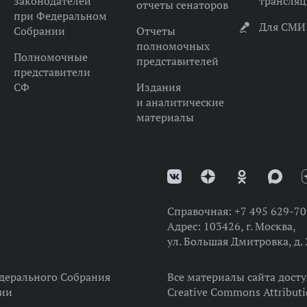
законодателей
трансля
отчеты сенаторов
при Федеральном
Для СМИ
Собрании
Отчеты
полномочных
Полномочные
представителей
представители
СФ
Издания
и аналитические
материалы
Справочная:
+7 495 629-70
Адрес:
103426, г. Москва,
ул. Большая Дмитровка, д. 
дерального Собрания
Все материалы сайта дост
ции
Creative Commons Attributi