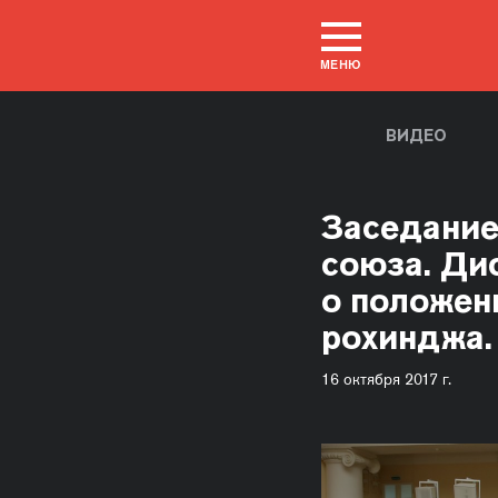
МЕНЮ
ВИДЕО
Заседание
союза. Ди
о положен
рохинджа.
16 октября 2017 г.