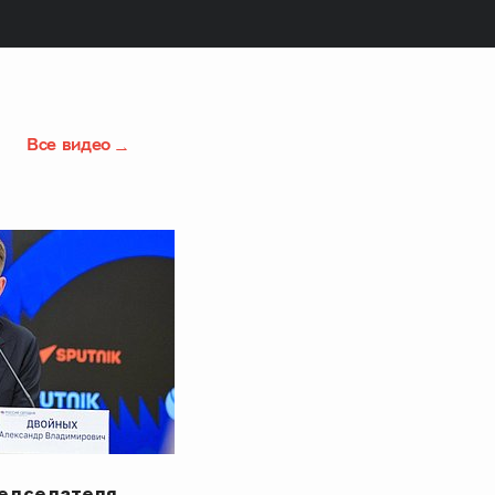
Все видео
редседателя