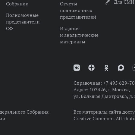
Для СМИ
Собрании
Отчеты
полномочных
Полномочные
представителей
представители
СФ
Издания
и аналитические
материалы
Справочная:
+7 495 629-70
Адрес:
103426, г. Москва,
ул. Большая Дмитровка, д. 
дерального Собрания
Все материалы сайта дост
ции
Creative Commons Attributi