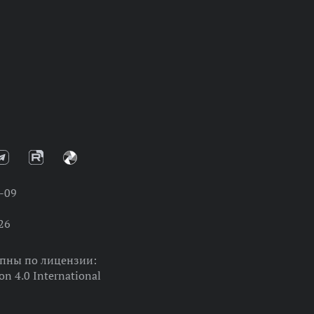
-09
26
упны по лицензии:
on 4.0 International