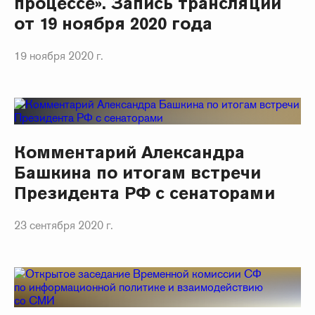
процессе». Запись трансляции
от 19 ноября 2020 года
19 ноября 2020 г.
Комментарий Александра
Башкина по итогам встречи
Президента РФ с сенаторами
23 сентября 2020 г.