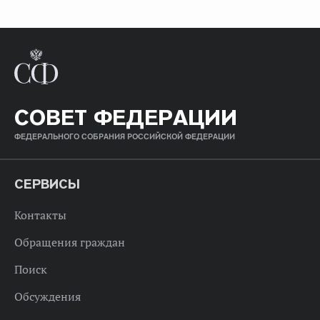
СОВЕТ ФЕДЕРАЦИИ
ФЕДЕРАЛЬНОГО СОБРАНИЯ РОССИЙСКОЙ ФЕДЕРАЦИИ
СЕРВИСЫ
Контакты
Обращения граждан
Поиск
Обсуждения