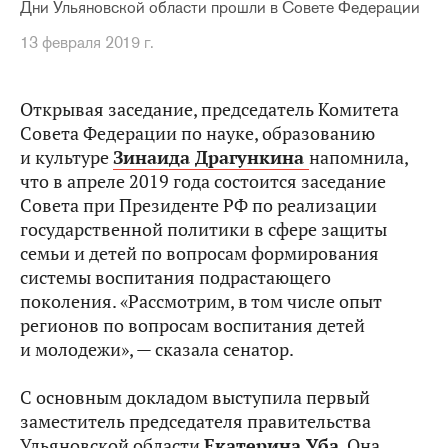
Дни Ульяновской области прошли в Совете Федерации
13 февраля 2019 г.
Открывая заседание, председатель Комитета
Совета Федерации по науке, образованию
и культуре
Зинаида Драгункина
напомнила,
что в апреле 2019 года состоится заседание
Совета при Президенте РФ по реализации
государственной политики в сфере защиты
семьи и детей по вопросам формирования
системы воспитания подрастающего
поколения. «Рассмотрим, в том числе опыт
регионов по вопросам воспитания детей
и молодежи», — сказала сенатор.
С основным докладом выступила первый
заместитель председателя правительства
Ульяновской области
Екатерина Уба
. Она