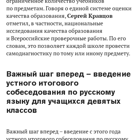
ограниченное количество учебников
по предметам. Говоря о единой системе оценки
качества образования,
Сергей Кравцов
отметил, в частности, национальные
исследования качества образования
и Всероссийские проверочные работы. По его
словам, это позволяет каждой школе провести
самодиагностику по тому или иному предмету.
Важный шаг вперед – введение
устного итогового
собеседования по русскому
языку для учащихся девятых
классов
Важный шаг вперед – введение с этого года
устного итогового собеседования по русскому