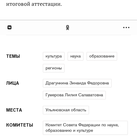
итоговой аттестации.
культура
наука
образование
ТЕМЫ
регионы
Драгункина Зинаида Федоровна
ЛИЦА
Гумерова Лилия Салаватовна
Ульяновская область
МЕСТА
Комитет Совета Федерации по науке,
КОМИТЕТЫ
образованию и культуре