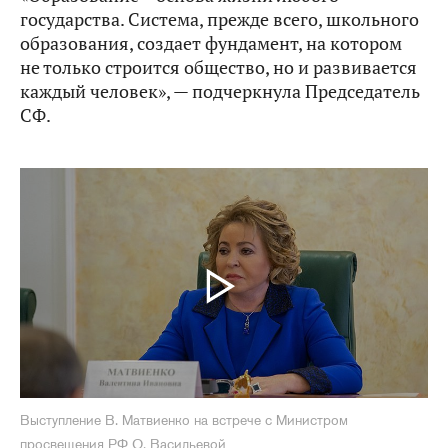
государства. Система, прежде всего, школьного
образования, создает фундамент, на котором
не только строится общество, но и развивается
каждый человек», — подчеркнула Председатель
СФ.
Выступление В. Матвиенко на встрече с Министром
просвещения РФ О. Васильевой