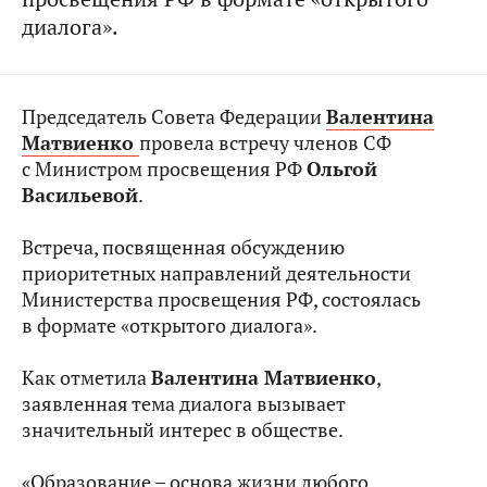
диалога».
Председатель Совета Федерации
Валентина
Матвиенко
провела встречу членов СФ
с Министром просвещения РФ
Ольгой
Васильевой
.
Встреча, посвященная обсуждению
приоритетных направлений деятельности
Министерства просвещения РФ, состоялась
в формате «открытого диалога».
Как отметила
Валентина Матвиенко
,
заявленная тема диалога вызывает
значительный интерес в обществе.
«Образование – основа жизни любого