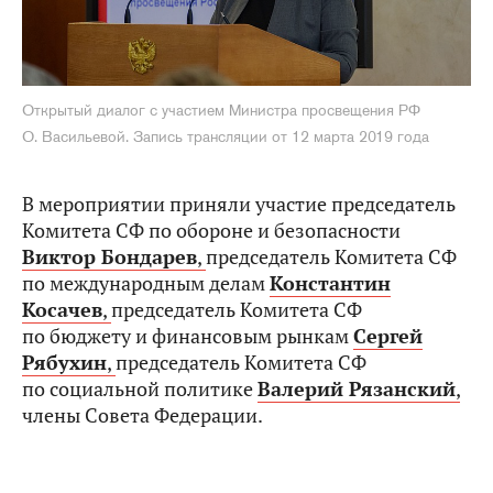
Открытый диалог с участием Министра просвещения РФ
О. Васильевой. Запись трансляции от 12 марта 2019 года
В мероприятии приняли участие председатель
Комитета СФ по обороне и безопасности
Виктор Бондарев
,
председатель Комитета СФ
по международным делам
Константин
Косачев
,
председатель Комитета СФ
по бюджету и финансовым рынкам
Сергей
Рябухин
,
председатель Комитета СФ
по социальной политике
Валерий Рязанский
,
члены Совета Федерации.