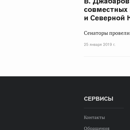
В. Джабаров
совместных 
и Северной 
Сенаторы провели 
25 января 2019 г.
СЕРВИСЫ
Контакты
Обращения