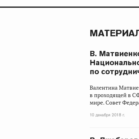
МАТЕРИАЛ
В. Матвиенк
Национально
по сотрудни
Валентина Матви
в проходящей в С
мире. Совет Федер
10 декабря 2018 г.