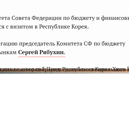
тета Совета Федерации по бюджету и финансо
я с визитом в Республике Корея.
егацию председатель Комитета СФ по бюджету
рынкам
Сергей Рябухин
.