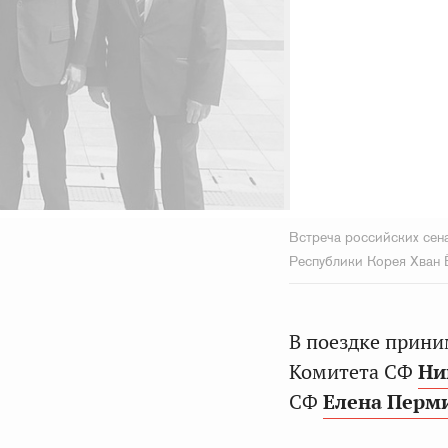
Встреча российских сен
Республики Корея Хван 
В поездке прини
Комитета СФ
Ни
СФ
Елена Перм