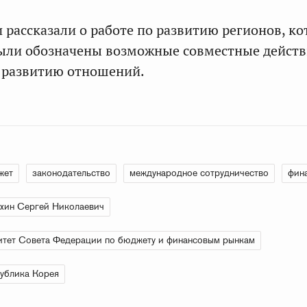
 рассказали о работе по развитию регионов, к
Были обозначены возможные совместные дейст
 развитию отношений.
жет
законодательство
международное сотрудничество
фин
хин Сергей Николаевич
тет Совета Федерации по бюджету и финансовым рынкам
ублика Корея