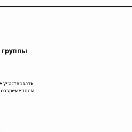
 группы
 участвовать
в современном