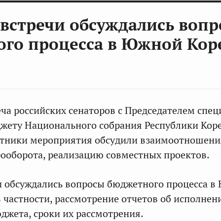
 встречи обсуждались воп
го процесса в Южной Кор
еча российских сенаторов с Председателем спе
джету Национального собрания Республики Кор
стники мероприятия обсудили взаимоотношени
арооборота, реализацию совместных проектов.
и обсуждались вопросы бюджетного процесса в
в частности, рассмотрение отчетов об исполнен
джета, сроки их рассмотрения.