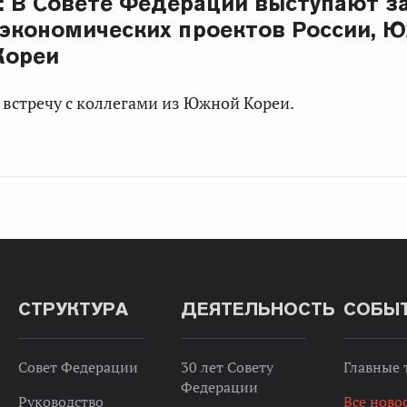
: В Совете Федерации выступают з
экономических проектов России, 
Кореи
встречу с коллегами из Южной Кореи.
СТРУКТУРА
ДЕЯТЕЛЬНОСТЬ
СОБЫ
Совет Федерации
30 лет Совету
Главные
Федерации
Руководство
Все ново