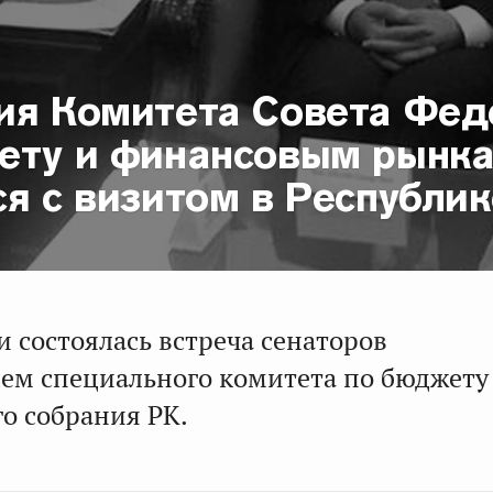
ия Комитета Совета Фед
ету и финансовым рынк
я с визитом в Республик
и состоялась встреча сенаторов
лем специального комитета по бюджету
о собрания РК.