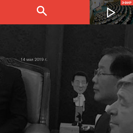
ЭФИР
14 мая 2019 г.