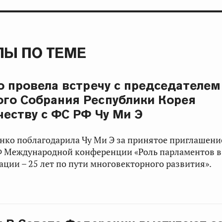
Ы ПО ТЕМЕ
о провела встречу с председателем
го Собрания Республики Корея
честву с ФС РФ Чу Ми Э
енко
поблагодарила
Чу Ми Э
за принятое приглашение
Ф Международной конференции «Роль парламентов 
ации – 25 лет по пути многовекторного развития».