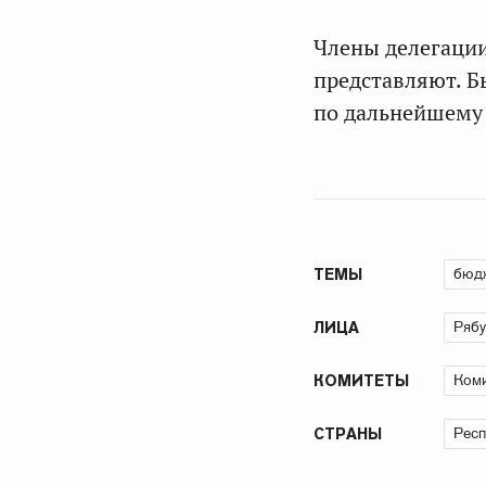
Члены делегации
представляют. 
по дальнейшему
бюд
ТЕМЫ
Рябу
ЛИЦА
Коми
КОМИТЕТЫ
Респ
СТРАНЫ