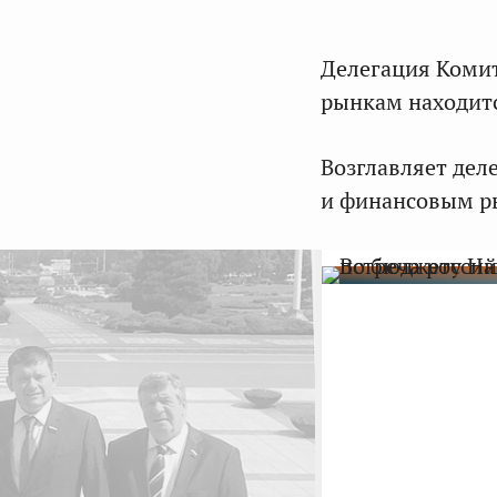
Делегация Коми
рынкам находитс
Возглавляет дел
и финансовым 