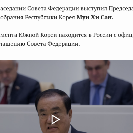
заседании Совета Федерации выступил Председ
собрания Республики Корея
Мун Хи Сан
.
амента Южной Кореи находится в России с офи
глашению Совета Федерации.