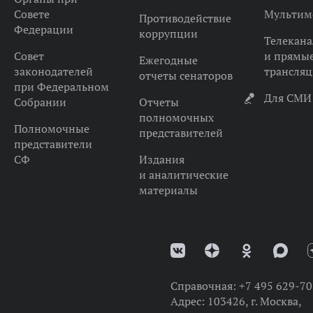
Совете
Мультим
Противодействие
Федерации
коррупции
Телекана
Совет
и прямы
Ежегодные
законодателей
трансля
отчеты сенаторов
при Федеральном
Для СМИ
Собрании
Отчеты
полномочных
Полномочные
представителей
представители
СФ
Издания
и аналитические
материалы
Справочная:
+7 495 629-70
Адрес:
103426, г. Москва,