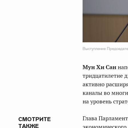
Выступление Председате
Мун Хи Сан
нап
тридцатилетие д
активно расширя
каналы во многи
на уровень страт
Глава Парламент
СМОТРИТЕ
ТАКЖЕ
экономического 