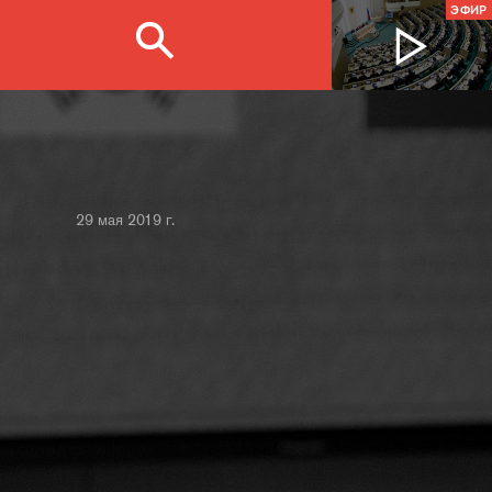
ЭФИР
29 мая 2019 г.