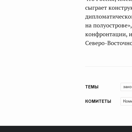
сыграет констру
дипломатическо
на полуострове»
конфронтации, и
Северо-Восточно
зако
ТЕМЫ
Коми
КОМИТЕТЫ