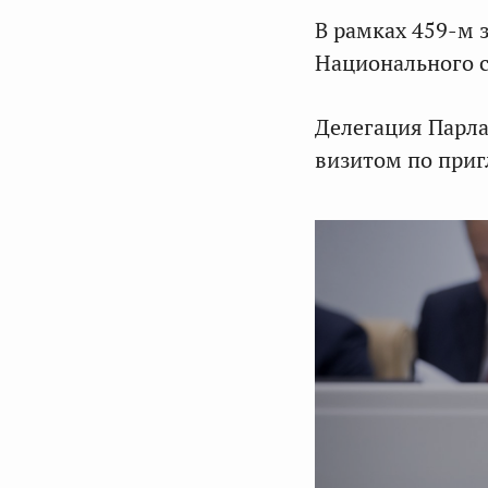
В рамках 459-м 
Национального 
Делегация Парл
визитом по при