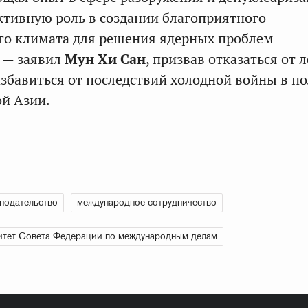
ктивную роль в создании благоприятного
го климата для решения ядерных проблем
, — заявил
Мун Хи Сан
, призвав отказаться от 
збавиться от последствий холодной войны в п
й Азии.
нодательство
международное сотрудничество
тет Совета Федерации по международным делам