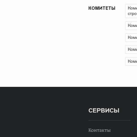
Коми
КОМИТЕТЫ
стро
Коми
Коми
Коми
Коми
СЕРВИСЫ
Контакты