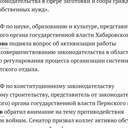
конодательства в сфере заготовки и сбора гра
обственных нужд».
Ф по науке, образованию и культуре, представи
ого органа государственной власти Хабаровско
ова
подняла вопрос об активизации работы
совершенствованию законодательства в облас
о регулирования процесса организации систем
тского отдыха.
Ф по конституционному законодательству
ому строительству, представитель от законодат
ого) органа государственной власти Пермского 
в
обратил внимание на тему противодействия
 войнам. Сенатор призвал коллег активно обс