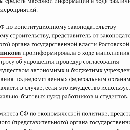
ы средств массовой информации в ходе различ
мероприятий.
Ф по конституционному законодательству
ому строительству, представитель от законодат
ого) органа государственной власти Ростовской
никова
проинформировала о ходе выполнения
просу об упрощении процедур согласования
муществом автономных и бюджетных учрежде
вания подведомственных федеральным органа
власти в случае, если это имущество используе
иально-бытовых нужд работников и студентов.
митета СФ по экономической политике, предст
ного (представительного) органа государственн