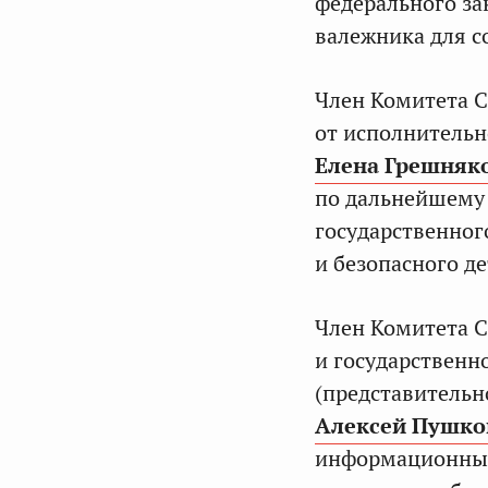
федерального за
валежника для с
Член Комитета С
от исполнительн
Елена Грешняк
по дальнейшему 
государственног
и безопасного де
Член Комитета С
и государственн
(представительн
Алексей Пушко
информационным