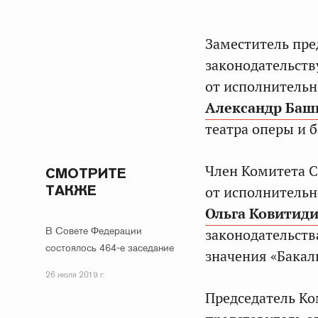
Заместитель пре
законодательств
от исполнительн
Александр Баш
театра оперы и 
Член Комитета С
СМОТРИТЕ
ТАКЖЕ
от исполнительн
Ольга Ковитид
В Совете Федерации
законодательств
состоялось 464-е заседание
значения «Бакаль
26 июля 2019 г.
Председатель Ко