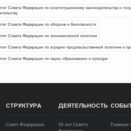
тет Совета Федерации по конституционному законодательству и гос
ительству
тет Совета Федерации по обороне и безопасности
тет Совета Федерации по экономической политике
тет Совета Федерации по аграрно-продовольственной политике и п
тет Совета Федерации по науке, образованию и культуре
СТРУКТУРА
ДЕЯТЕЛЬНОСТЬ
СОБЫ
Совет Федерации
30 лет Совету
Главные
Федерации