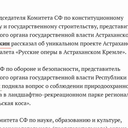
дседателя Комитета СФ по конституционному
у и государственному строительству, представи
ого органа государственной власти Астраханск
кин
рассказал об уникальном проекте Астрахан
балета «Русские оперы в Астраханском Кремле».
Ф по обороне и безопасности, представитель
ого органа государственной власти Республик
и
подняла вопрос о соблюдении природоохранн
а в ландшафтно-рекреационном парке региона
ская коса».
митета СФ по науке, образованию и культуре,