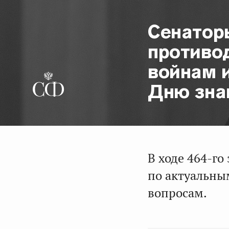
Сенатор
противо
войнам 
Дню зна
В ходе 464-г
по актуальны
вопросам.