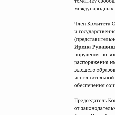
тематику свобод
международных 
Член Комитета С
и государственн
(представительн
Ирина Рукавиш
поручения по во
распоряжения и
высшего образо
исполнительной 
обеспечения соц
Председатель Ко
от законодатель