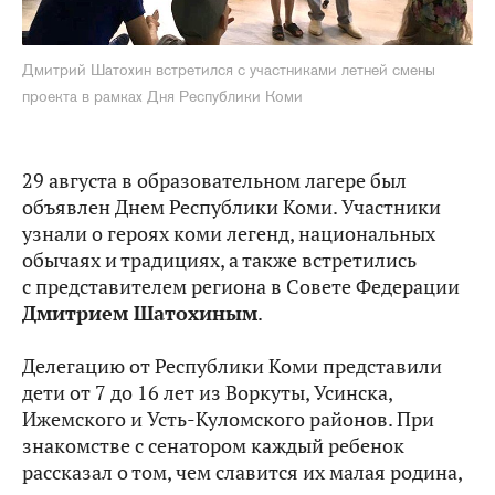
Дмитрий Шатохин встретился с участниками летней смены
проекта в рамках Дня Республики Коми
29 августа в образовательном лагере был
объявлен Днем Республики Коми. Участники
узнали о героях коми легенд, национальных
обычаях и традициях, а также встретились
с представителем региона в Совете Федерации
Дмитрием Шатохиным
.
Делегацию от Республики Коми представили
дети от 7 до 16 лет из Воркуты, Усинска,
Ижемского и Усть-Куломского районов. При
знакомстве с сенатором каждый ребенок
рассказал о том, чем славится их малая родина,