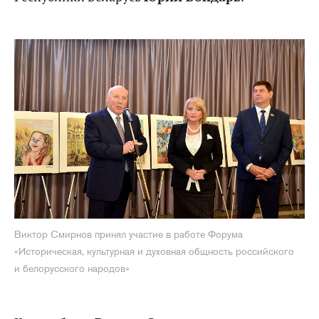
Виктор Смирнов принял участие в работе Форума
«Историческая, культурная и духовная общность российского
и белорусского народов»