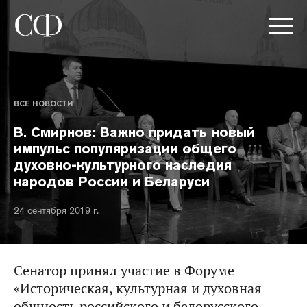
ВСЕ НОВОСТИ
В. Смирнов: Важно придать новый
импульс популяризации общего
духовно-культурного наследия
народов России и Беларуси
24 сентября 2019 г.
Сенатор принял участие в Форуме
«Историческая, культурная и духовная
общность российского и белорусского