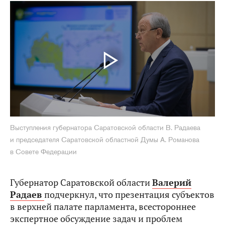
Выступления губернатора Саратовской области В. Радаева
и председателя Саратовской областной Думы А. Романова
в Совете Федерации
Губернатор Саратовской области
Валерий
Радаев
подчеркнул, что презентация субъектов
в верхней палате парламента, всестороннее
экспертное обсуждение задач и проблем