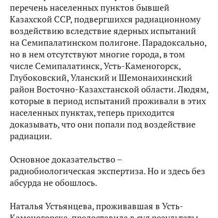
перечень населенных пунктов бывшей
Казахской ССР, подвергшихся радиационному
воздействию вследствие ядерных испытаний
на Семипалатинском полигоне. Парадоксально,
но в нем отсутствуют многие города, в том
числе Семипалатинск, Усть-Каменогорск,
Глубоковский, Уланский и Шемонаихинский
район Восточно-Казахстанской области. Людям,
которые в период испытаний проживали в этих
населенных пунктах, теперь приходится
доказывать, что они попали под воздействие
радиации.
Основное доказательство –
радиобиологическая экспертиза. Но и здесь без
абсурда не обошлось.
Наталья Устьянцева, проживавшая в Усть-
Каменогорске, предоставила в суд результаты