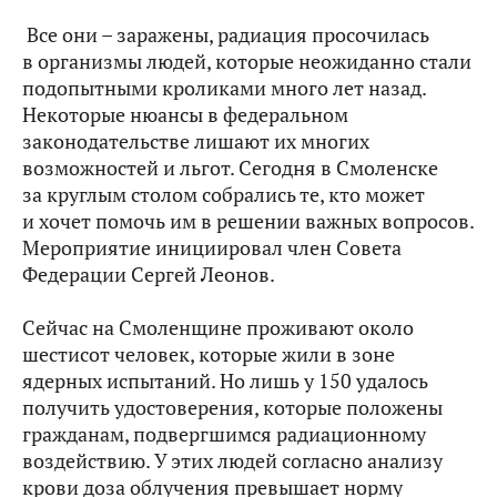
Все они – заражены, радиация просочилась
в организмы людей, которые неожиданно стали
подопытными кроликами много лет назад.
Некоторые нюансы в федеральном
законодательстве лишают их многих
возможностей и льгот. Сегодня в Смоленске
за круглым столом собрались те, кто может
и хочет помочь им в решении важных вопросов.
Мероприятие инициировал член Совета
Федерации Сергей Леонов.
Сейчас на Смоленщине проживают около
шестисот человек, которые жили в зоне
ядерных испытаний. Но лишь у 150 удалось
получить удостоверения, которые положены
гражданам, подвергшимся радиационному
воздействию. У этих людей согласно анализу
крови доза облучения превышает норму