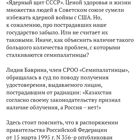
«Ядерный щит СССР». Ценой здоровья и жизни
множества людей в Советском союзе сумели
избежать ядерной войны с США. Но,
к сожалению, про пострадавших наше
государство забыло. Или не считает их
таковыми. Иначе, как объяснить наличие такого
большого количества проблем, с которыми
сталкиваются семипалатинцы?
Лидия Баврина, член СРОО «Семипалатинцы»,
обращалась в суд по поводу получения
удостоверения, выдаваемого лицам,
пострадавшим от радиации: «Казахстан
согласно своему законодательству признал
наличие облучения, а Россия – нет!»
Здесь стоит пояснить, что в распоряжении
правительства Российской Федерации
от 15 марта 1995 г. N 356-р опубликован