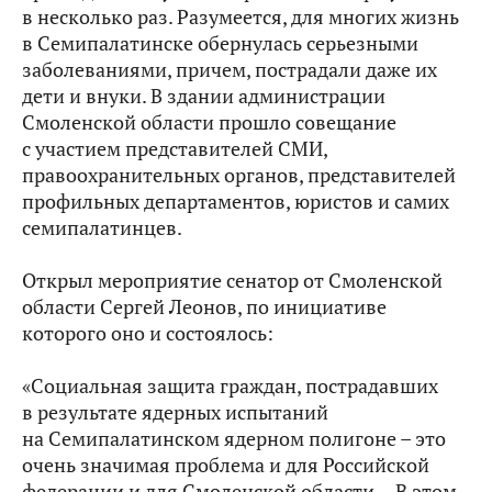
в несколько раз. Разумеется, для многих жизнь
в Семипалатинске обернулась серьезными
заболеваниями, причем, пострадали даже их
дети и внуки. В здании администрации
Смоленской области прошло совещание
с участием представителей СМИ,
правоохранительных органов, представителей
профильных департаментов, юристов и самих
семипалатинцев.
Открыл мероприятие сенатор от Смоленской
области Сергей Леонов, по инициативе
которого оно и состоялось:
«Социальная защита граждан, пострадавших
в результате ядерных испытаний
на Семипалатинском ядерном полигоне – это
очень значимая проблема и для Российской
федерации и для Смоленской области… В этом