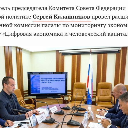
ель председателя Комитета Совета Федерации
ой политике
Сергей Калашников
провел расш
нной комиссии палаты по мониторингу эконом
у «Цифровая экономика и человеческий капитал