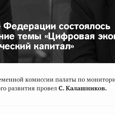
е Федерации состоялось
ние темы «Цифровая эк
ческий капитал»
еменной комиссии палаты по монитор
го развития провел
С. Калашников.