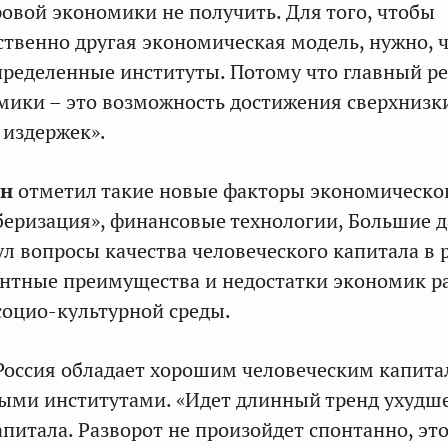
ровой экономики не получить. Для того, чтобы
ственно другая экономическая модель, нужно, 
ределенные институты. Потому что главный ре
ики – это возможность достижения сверхнизк
издержек».
ан
отметил такие новые факторы экономическо
уберизация», финансовые технологии, Большие 
нул вопросы качества человеческого капитала в 
ентные преимущества и недостатки экономик р
 социо-культурной среды.
Россия обладает хорошим человеческим капита
ыми институтами. «Идет длинный тренд ухудш
апитала. Разворот не произойдет спонтанно, эт