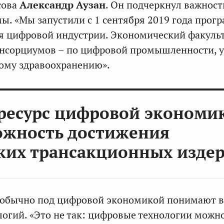
сова
Александр Аузан
. Он подчеркнул важност
ы. «Мы запустили с 1 сентября 2019 года прог
я цифровой индустрии. Экономический факульт
консорциумов – по цифровой промышленности, 
ому здравоохранению».
ресурс цифровой экономи
ожность достижения
ких трансакционных изде
о обычно под цифровой экономикой понимают 
огий. «Это не так: цифровые технологии можн