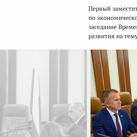
Первый заместит
по экономическ
заседание Време
развития на тем