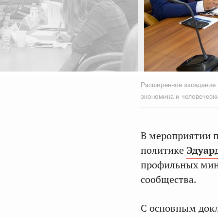
Расширенное заседание 
экономика и человеческ
В мероприятии п
политике
Эдуар
профильных мини
сообщества.
С основным докл