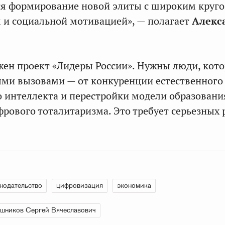
ся формирование новой элиты с широким круго
 и социальной мотивацией», — полагает
Алекс
ажен проект «Лидеры России». Нужны люди, кот
ми вызовами — от конкуренции естественного
о интеллекта и перестройки модели образовани
рового тоталитаризма. Это требует серьезных
нодательство
цифровизация
экономика
шников Сергей Вячеславович