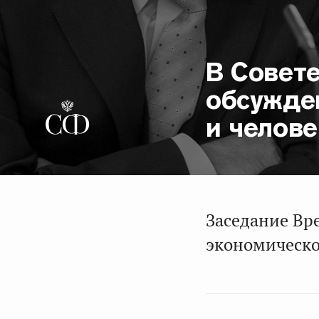
В Совет
обсужде
и челове
Заседание Вр
экономическо