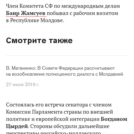
Член Комитета СФ по международным делам
Баир Жамсуев
побывал с рабочим визитом
в Республике Молдове.
Смотрите также
В. Матвиенко: В Совете Федерации рассчитывают
на возобновление полноценного диалога с Молдавией
27 июня 2019 г.
Состоялась его встреча сенатора с членом
Комиссии Парламента страны по внешней
политике и европейской интеграции
Богданом
Цырдей
. Стороны обсудили дальнейшие
перспективы российско-молдавского