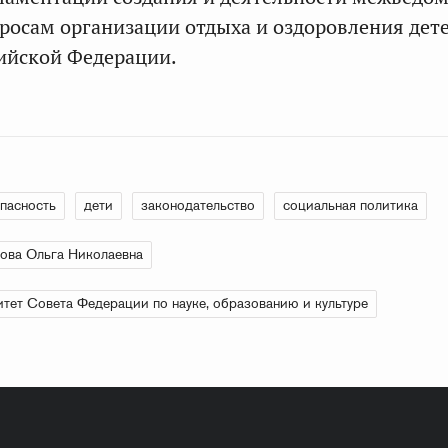
росам организации отдыха и оздоровления дет
сийской Федерации.
пасность
дети
законодательство
социальная политика
ова Ольга Николаевна
тет Совета Федерации по науке, образованию и культуре