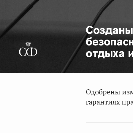
Созданы
безопасн
отдыха 
Одобрены изм
гарантиях пр