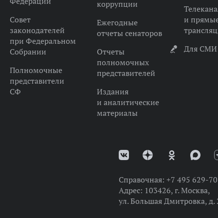
Федерации
коррупции
Телекана
Совет
и прямы
Ежегодные
законодателей
трансля
отчеты сенаторов
при Федеральном
Для СМИ
Собрании
Отчеты
полномочных
Полномочные
представителей
представители
СФ
Издания
и аналитические
материалы
Справочная:
+7 495 629-70
Адрес:
103426, г. Москва,
ул. Большая Дмитровка, д. 