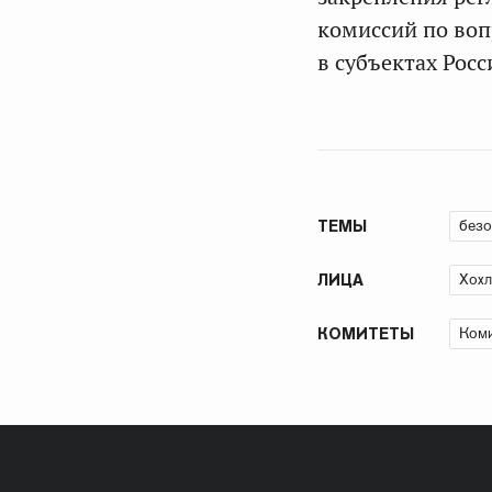
комиссий по воп
в субъектах Рос
безо
ТЕМЫ
Хохл
ЛИЦА
Коми
КОМИТЕТЫ