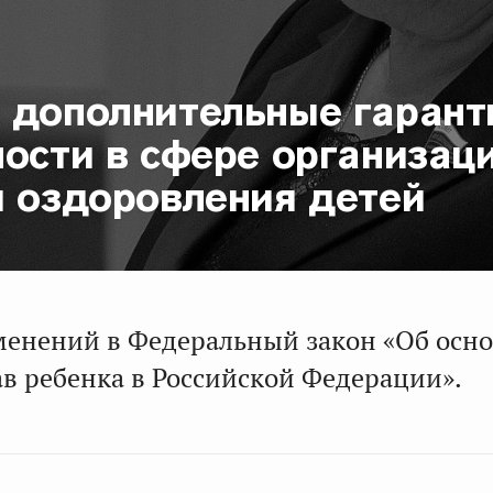
 дополнительные гарант
ости в сфере организац
и оздоровления детей
енений в Федеральный закон «Об осн
ав ребенка в Российской Федерации».