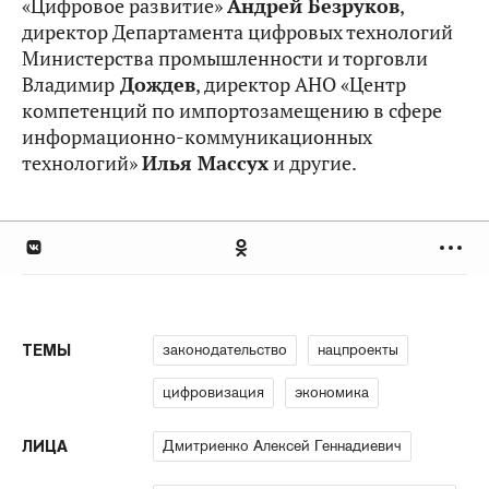
«Цифровое развитие»
Андрей Безруков
,
директор Департамента цифровых технологий
Министерства промышленности и торговли
Владимир
Дождев
, директор АНО «Центр
компетенций по импортозамещению в сфере
информационно-коммуникационных
технологий»
Илья Массух
и другие.
законодательство
нацпроекты
ТЕМЫ
цифровизация
экономика
Дмитриенко Алексей Геннадиевич
ЛИЦА