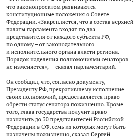
что законопроектом развиваются
конституционные положения о Совете
Федерации. «Закрепляется, что в состав верхней
палаты парламента входят по два
представителя от каждого субъекта РФ,
по одному – от законодательного
и исполнительного органа власти региона.
Порядок наделения полномочиями сенаторов
не изменяется», — сказал парламентарий.
Он сообщил, что, согласно документу,
Президенту РФ, прекратившему исполнение
своих полномочий, предоставляется право
обрести статус сенатора пожизненно. Кроме
того, глава государства получит право
назначить до 30 представителей Российской
Федерации в СФ, семь из которых могут быть
назначены пожизненно, сказал
Сергей