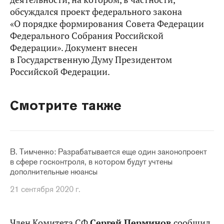
обсуждался проект федерального закона
«О порядке формирования Совета Федерации
Федерального Собрания Российской
Федерации». Документ внесен
в Государственную Думу Президентом
Российской Федерации.
Смотрите также
В. Тимченко: Разрабатывается еще один законопроект
в сфере госконтроля, в котором будут учтены
дополнительные нюансы
21 сентября 2020 г.
Член Комитета СФ
Сергей Перминов
сообщил,