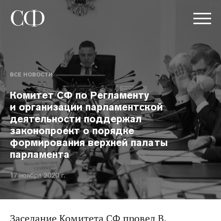
ВСЕ НОВОСТИ
Комитет СФ по Регламенту
и организации парламентской
деятельности поддержал
законопроект о порядке
формирования верхней палаты
парламента
17 ноября 2020 г.
Заседание Комитета СФ провел В.