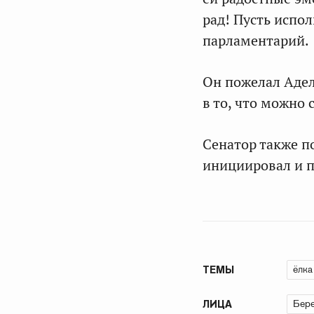
рад! Пусть испо
парламентарий.
Он пожелал Адел
в то, что можно
Сенатор также п
инициировал и п
ёлка
ТЕМЫ
Бер
ЛИЦА