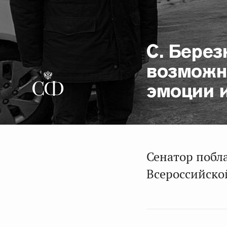
С. Берез
возможн
эмоции 
Сенатор побл
Всероссийско