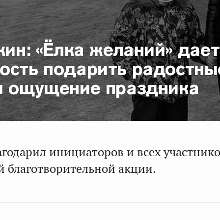
кин: «Ёлка желаний» дает
ость подарить радостны
и ощущение праздника
агодарил инициаторов и всех участник
й благотворительной акции.