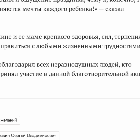
лняются мечты каждого ребенка!» — сказал
ине и ее маме крепкого здоровья, сил, терпени
 справиться с любыми жизненными трудностями
облагодарил всех неравнодушных людей, кто
ринял участие в данной благотворительной ак
 желаний
езкин Сергей Владимирович