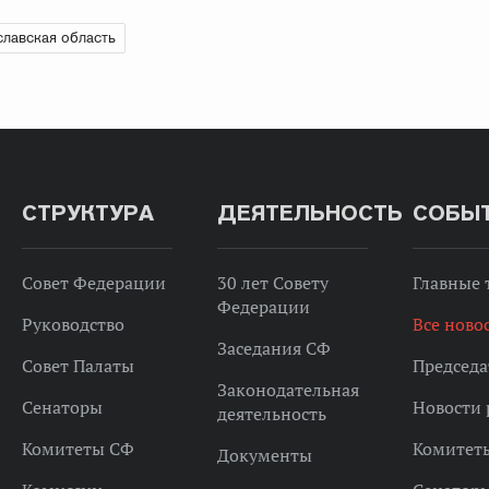
лавская область
СТРУКТУРА
ДЕЯТЕЛЬНОСТЬ
СОБЫ
Совет Федерации
30 лет Совету
Главные
Федерации
Руководство
Все ново
Заседания СФ
Совет Палаты
Председа
Законодательная
Сенаторы
Новости 
деятельность
Комитеты СФ
Комитет
Документы