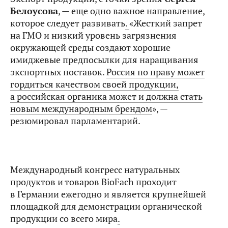
Белоусова
, — еще одно важное направление,
которое следует развивать
.
«Жесткий запрет
на ГМО и низкий уровень загрязнения
окружающей среды создают хорошие
имиджевые предпосылки для наращивания
экспортных поставок.
Россия по праву может
гордиться качеством своей продукции,
а российская органика может и должна стать
новым международным брендом
», —
резюмировал парламентарий.
Международный конгресс натуральных
продуктов и товаров BioFach проходит
в Германии ежегодно и является крупнейшей
площадкой для демонстрации органической
продукции со всего мира
.