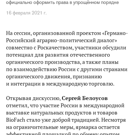
официально оформить права в упрощённом порядке
16 февраля 2021 г.
На сессии, организованной проектом «Германо-
Российский аграрно-политический диалог»
совместно с Роскачеством, участники обсудили
потенциал для развития отечественного
органического производства, а также планы
по взаимодействию России с другими странами
органического движения, признанию
и интеграции в международную торговлю.
Открывая дискуссию,
Сергей Белоусов
отметил, что участие России в международной
выставке натуральных продуктов и товаров
BioFach стало уже доброй традицией. Несмотря
на ограничительные меры, ярмарка остается
эффективной площадкой по обмену опытом