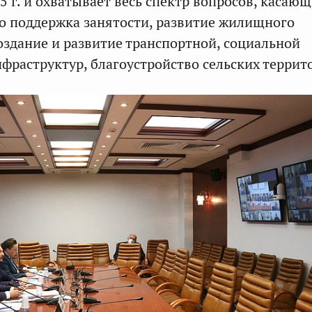
5 г. и охватывает весь спектр вопросов, касаю
то поддержка занятости, развитие жилищного
создание и развитие транспортной, социальной
фраструктур, благоустройство сельских террит