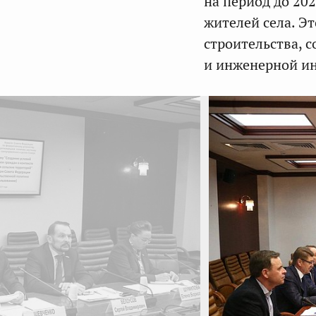
на период до 202
жителей села. Э
строительства, 
и инженерной ин