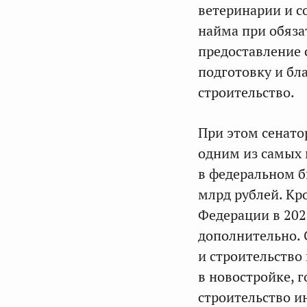
ветеринарии и с
найма при обяза
предоставление 
подготовку и бл
строительство.
При этом сенато
одним из самых 
в федеральном б
млрд рублей. Кр
Федерации в 202
дополнительно. 
и строительство
в новостройке, 
строительство и