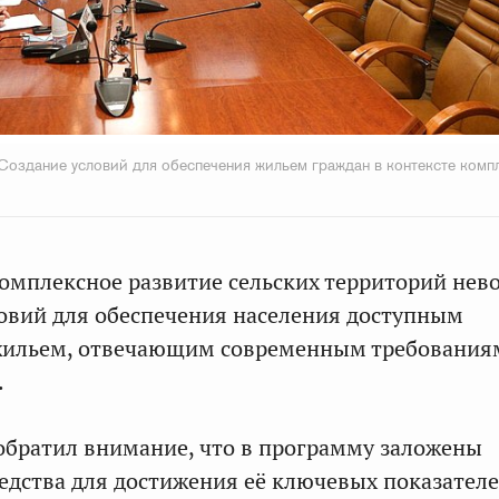
«Создание условий для обеспечения жильем граждан в контексте комп
 комплексное развитие сельских территорий не
ловий для обеспечения населения доступным
ильем, отвечающим современным требованиям
.
братил внимание, что в программу заложены
едства для достижения её ключевых показателе