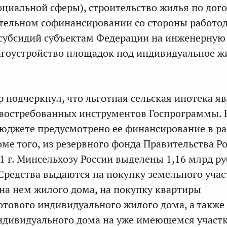
оциальной сферы), строительство жилья по дог
тельном софинансировании со стороны работод
субсидий субъектам Федерации на инженерную
агоустройство площадок под индивидуальное 
р подчеркнул, что льготная сельская ипотека я
востребованных инструментов Госпрограммы. В
юджете предусмотрено ее финансирование в ра
оме того, из резервного фонда Правительства Р
1 г. Минсельхозу России выделены 1,16 млрд р
Средства выдаются на покупку земельного учас
 на нем жилого дома, на покупку квартиры
готового индивидуального жилого дома, а также
ндивидуального дома на уже имеющемся участк