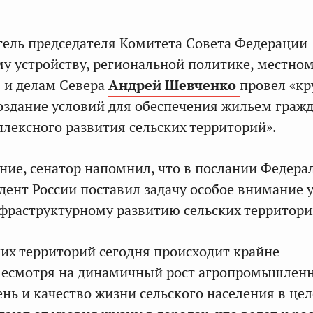
ель председателя Комитета Совета Федерации
у устройству, региональной политике, местно
 и делам Севера
Андрей Шевченко
провел «к
Создание условий для обеспечения жильем граж
плексного развития сельских территорий».
ние, сенатор напомнил, что в послании Федер
ент России поставил задачу особое внимание 
фраструктурному развитию сельских территори
ких территорий сегодня происходит крайне
Несмотря на динамичный рост агропромышлен
ень и качество жизни сельского населения в це