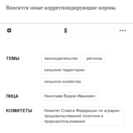
Вносятся иные корреспондирующие нормы.
законодательство
регионы
ТЕМЫ
сельские территории
сельское хозяйство
Николаев Вадим Иванович
ЛИЦА
Комитет Совета Федерации по аграрно-
КОМИТЕТЫ
продовольственной политике и
природопользованию