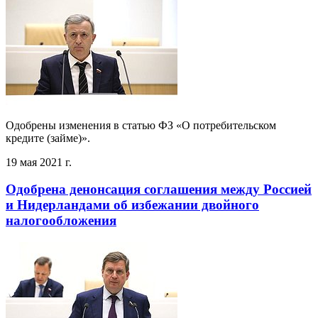
Одобрены изменения в статью ФЗ «О потребительском
кредите (займе)».
19 мая 2021 г.
Одобрена денонсация соглашения между Россией
и Нидерландами об избежании двойного
налогообложения