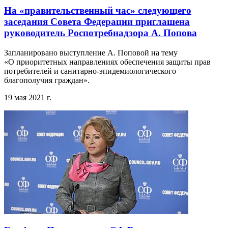
На «правительственный час» следующего
заседания Совета Федерации приглашена
руководитель Роспотребнадзора А. Попова
Запланировано выступление А. Поповой на тему
«О приоритетных направлениях обеспечения защиты прав
потребителей и санитарно-эпидемиологического
благополучия граждан».
19 мая 2021 г.