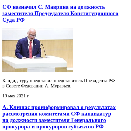
СФ назначил С. Маврина на должность
заместителя Председателя Конституционного
Суда РФ
Кандидатуру представил представитель Президента РФ
в Совете Федерации А. Муравьев.
19 мая 2021 г.
А. Клишас проинформировал о результатах
рассмотрения комитетами СФ кандидатур
на должности заместителя Генерального
прокурора и прокуроров субъектов РФ