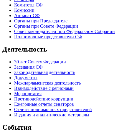
Комитеты СФ
Комиссии
Аппарат СФ
Органы при Председателе
Органы при Совете Федерации
Совет законодателей при Федеральном Собрании
Полномочные представители СФ
Деятельность
30 лет Совету Федерации
Заседания СФ
Законодательная деятельность
Документы
Межпарламентская деятельность
Взаимодействие с регионами
Мероприятия
Противодействие коррупции
Ежегодные отчеты сенаторов
Отчеты полномочных представителей
Издания и аналитические материалы
События