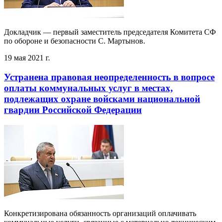
Докладчик — первый заместитель председателя Комитета СФ
по обороне и безопасности С. Мартынов.
19 мая 2021 г.
Устранена правовая неопределенность в вопросе
оплаты коммунальных услуг в местах,
подлежащих охране войсками национальной
гвардии Российской Федерации
Конкретизирована обязанность организаций оплачивать