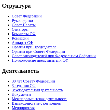
Структура
Совет Федерации
Руководство
Совет Палаты
Сенаторы
Комитеты СФ
Комиссии
Аппарат СФ
Органы при Председателе
Органы при Совете Федерации
Совет законодателей при Федеральном Собрании
Полномочные представители СФ
Деятельность
30 лет Совету Федерации
Заседания СФ
Законодательная деятельность
Документы
Межпарламентская деятельность
Взаимодействие с регионами
Мероприятия