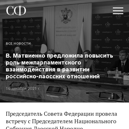
ВСЕ НОВОСТИ
В. Матвиенко предложила повысить
роль межпарламентского
взаимодействия в развитии
российско-лаосских отношений
16 декабря 2021 г.
Председатель Совета Федерации провела
встречу с Председателем Национального
Собрания Лаосской Народно-