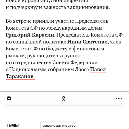
новой коронавирусной инфекции
и подчеркнули важность вакцинирования.
Во встрече приняли участие Председатель
Комитета СФ по международным делам
Григорий Карасин
,
Председатель Комитета СФ
по социальной политике
Инна Святенко
,
член
Комитета СФ по бюджету и финансовым
рынкам, руководитель группы
по сотрудничеству Совета Федерации
с Национальным собранием Лаоса
Павел
Тараканов
.
законодательство
ТЕМЫ