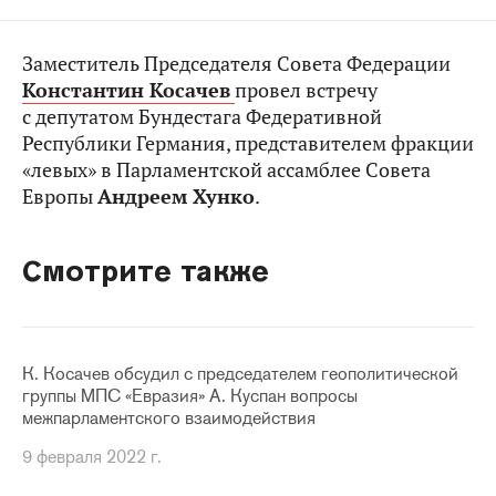
Заместитель Председателя Совета Федерации
Константин Косачев
провел встречу
с депутатом Бундестага Федеративной
Республики Германия, представителем фракции
«левых» в Парламентской ассамблее Совета
Европы
Андреем Хунко
.
Смотрите также
К. Косачев обсудил с председателем геополитической
группы МПС «Евразия» А. Куспан вопросы
межпарламентского взаимодействия
9 февраля 2022 г.