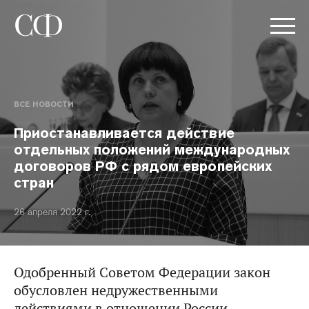
ВСЕ НОВОСТИ
Приостанавливается действие
отдельных положений международных
договоров РФ с рядом европейских
стран
26 апреля 2022 г.
Одобренный Советом Федерации закон
обусловлен недружественными
действиями в отношении России.