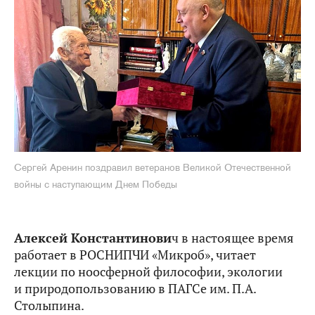
Сергей Аренин поздравил ветеранов Великой Отечественной
войны с наступающим Днем Победы
Алексей Константинови
ч в настоящее время
работает в РОСНИПЧИ «Микроб», читает
лекции по ноосферной философии, экологии
и природопользованию в ПАГСе им. П.А.
Столыпина.