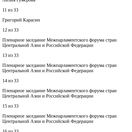
11
из
33
Григорий Карасин
12
из
33
Пленарное заседание Межпарламентского форума стран
Центральной Азии и Российской Федерации
13
из
33
Пленарное заседание Межпарламентского форума стран
Центральной Азии и Российской Федерации
14
из
33
Пленарное заседание Межпарламентского форума стран
Центральной Азии и Российской Федерации
15
из
33
Пленарное заседание Межпарламентского форума стран
Центральной Азии и Российской Федерации
16
из
33