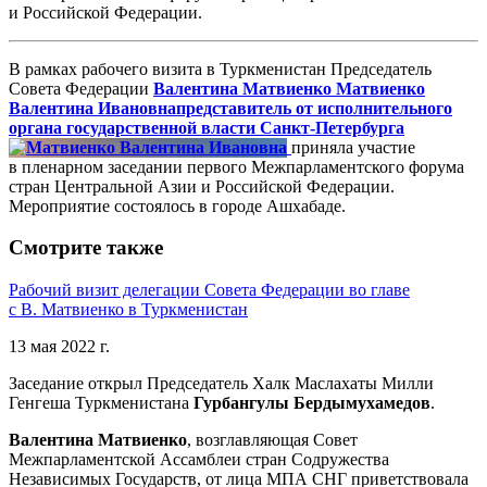
и Российской Федерации.
В рамках рабочего визита в Туркменистан Председатель
Совета Федерации
Валентина Матвиенко
Матвиенко
Валентина Ивановна
представитель от исполнительного
органа государственной власти Санкт-Петербурга
приняла участие
в пленарном заседании первого Межпарламентского форума
стран Центральной Азии и Российской Федерации.
Мероприятие состоялось в городе Ашхабаде.
Смотрите также
Рабочий визит делегации Совета Федерации во главе
с В. Матвиенко в Туркменистан
13 мая 2022 г.
Заседание открыл Председатель Халк Маслахаты Милли
Генгеша Туркменистана
Гурбангулы Бердымухамедов
.
Валентина Матвиенко
, возглавляющая Совет
Межпарламентской Ассамблеи стран Содружества
Независимых Государств, от лица МПА СНГ приветствовала