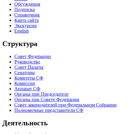
Обсуждения
Подписка
Справочник
Карта сайта
Экскурсии
English
Структура
Совет Федерации
Руководство
Совет Палаты
Сенаторы
Комитеты СФ
Комиссии
Аппарат СФ
Органы при Председателе
Органы при Совете Федерации
Совет законодателей при Федеральном Собрании
Полномочные представители СФ
Деятельность