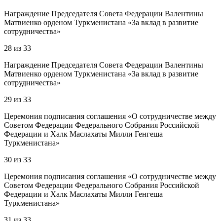
Награждение Председателя Совета Федерации Валентины
Матвиенко орденом Туркменистана «За вклад в развитие
сотрудничества»
28
из
33
Награждение Председателя Совета Федерации Валентины
Матвиенко орденом Туркменистана «За вклад в развитие
сотрудничества»
29
из
33
Церемония подписания соглашения «О сотрудничестве между
Советом Федерации Федерального Собрания Российской
Федерации и Халк Маслахаты Милли Генгеша
Туркменистана»
30
из
33
Церемония подписания соглашения «О сотрудничестве между
Советом Федерации Федерального Собрания Российской
Федерации и Халк Маслахаты Милли Генгеша
Туркменистана»
31
из
33