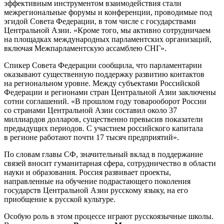
эффективным инструментом взаимодействия стали
межрегиональные форумы и конференции, проводимые под
эгидой Совета Федерации, в том числе с государствами
Центральной Азии. «Кроме того, мы активно сотрудничаем
на площадках международных парламентских организаций,
включая Межпарламентскую ассамблею СНГ».
Спикер Совета Федерации сообщила, что парламентарии
оказывают существенную поддержку развитию контактов
на региональном уровне. Между субъектами Российской
Федерации и регионами стран Центральной Азии заключены
сотни соглашений. «В прошлом году товарооборот России
со странами Центральной Азии составил около 37
миллиардов долларов, существенно превысив показатели
предыдущих периодов. С участием российского капитала
в регионе работают почти 17 тысяч предприятий».
По словам главы СФ, значительный вклад в поддержание
связей вносит гуманитарная сфера, сотрудничество в области
науки и образования. Россия развивает проекты,
направленные на обучение подрастающего поколения
государств Центральной Азии русскому языку, на его
приобщение к русской культуре.
Особую роль в этом процессе играют русскоязычные школы.