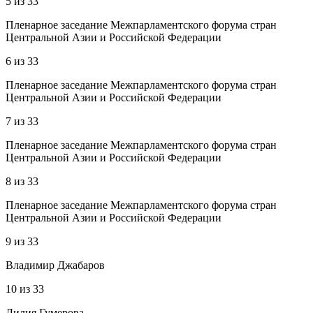
5
из
33
Пленарное заседание Межпарламентского форума стран
Центральной Азии и Российской Федерации
6
из
33
Пленарное заседание Межпарламентского форума стран
Центральной Азии и Российской Федерации
7
из
33
Пленарное заседание Межпарламентского форума стран
Центральной Азии и Российской Федерации
8
из
33
Пленарное заседание Межпарламентского форума стран
Центральной Азии и Российской Федерации
9
из
33
Владимир Джабаров
10
из
33
Лилия Гумерова