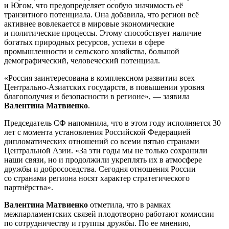
и Югом, что предопределяет особую значимость её
транзитного потенциала. Она добавила, что регион всё
активнее вовлекается в мировые экономические
и политические процессы. Этому способствует наличие
богатых природных ресурсов, успехи в сфере
промышленности и сельского хозяйства, большой
демографический, человеческий потенциал.
«Россия заинтересована в комплексном развитии всех
Центрально-Азиатских государств, в повышении уровня
благополучия и безопасности в регионе», — заявила
Валентина Матвиенко
.
Председатель СФ напомнила, что в этом году исполняется 30
лет с момента установления Российской Федерацией
дипломатических отношений со всеми пятью странами
Центральной Азии. «За эти годы мы не только сохранили
наши связи, но и продолжили укреплять их в атмосфере
дружбы и добрососедства. Сегодня отношения России
со странами региона носят характер стратегического
партнёрства».
Валентина Матвиенко
отметила, что в рамках
межпарламентских связей плодотворно работают комиссии
по сотрудничеству и группы дружбы. По ее мнению,