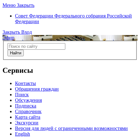
Меню
Закрыть
Совет Федерации
Федерального собрания Российской
Федерации
Закрыть
Вход
Эфир
Найти
Сервисы
Контакты
Обращения граждан
Поиск
Обсуждения
Подписка
Справочник
Карта сайта
Экскурсии
Версия для людей с ограниченными возможностями
English