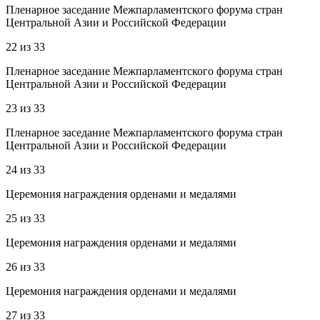
Пленарное заседание Межпарламентского форума стран
Центральной Азии и Российской Федерации
22
из
33
Пленарное заседание Межпарламентского форума стран
Центральной Азии и Российской Федерации
23
из
33
Пленарное заседание Межпарламентского форума стран
Центральной Азии и Российской Федерации
24
из
33
Церемония награждения орденами и медалями
25
из
33
Церемония награждения орденами и медалями
26
из
33
Церемония награждения орденами и медалями
27
из
33