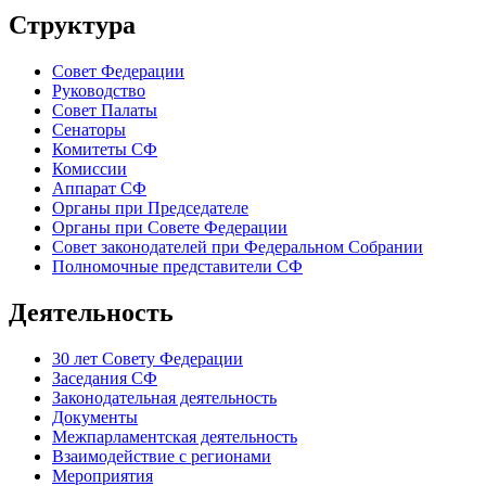
Структура
Совет Федерации
Руководство
Совет Палаты
Сенаторы
Комитеты СФ
Комиссии
Аппарат СФ
Органы при Председателе
Органы при Совете Федерации
Совет законодателей при Федеральном Собрании
Полномочные представители СФ
Деятельность
30 лет Совету Федерации
Заседания СФ
Законодательная деятельность
Документы
Межпарламентская деятельность
Взаимодействие с регионами
Мероприятия