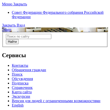
Меню
Закрыть
Совет Федерации
Федерального собрания Российской
Федерации
Закрыть
Вход
Эфир
Найти
Сервисы
Контакты
Обращения граждан
Поиск
Обсуждения
Подписка
Справочник
Карта сайта
Экскурсии
Версия для людей с ограниченными возможностями
English