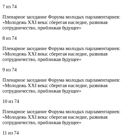
7
из
74
Пленарное заседание Форума молодых парламентариев:
«Молодежь XXI века: сберегая наследие, развивая
сотрудничество, приближая будущее»
8
из
74
Пленарное заседание Форума молодых парламентариев:
«Молодежь XXI века: сберегая наследие, развивая
сотрудничество, приближая будущее»
9
из
74
Пленарное заседание Форума молодых парламентариев:
«Молодежь XXI века: сберегая наследие, развивая
сотрудничество, приближая будущее»
10
из
74
Пленарное заседание Форума молодых парламентариев:
«Молодежь XXI века: сберегая наследие, развивая
сотрудничество, приближая будущее»
11
из
74