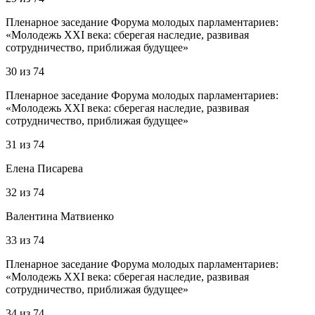
Пленарное заседание Форума молодых парламентариев:
«Молодежь XXI века: сберегая наследие, развивая
сотрудничество, приближая будущее»
30
из
74
Пленарное заседание Форума молодых парламентариев:
«Молодежь XXI века: сберегая наследие, развивая
сотрудничество, приближая будущее»
31
из
74
Елена Писарева
32
из
74
Валентина Матвиенко
33
из
74
Пленарное заседание Форума молодых парламентариев:
«Молодежь XXI века: сберегая наследие, развивая
сотрудничество, приближая будущее»
34
из
74