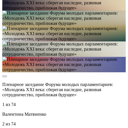
Пленарное заседание Форума молодых парламентариев:
«Молодежь XXI века: сберегая наследие, развивая
сотрудничество, приближая будущее»
1
из
74
Валентина Матвиенко
2
из
74