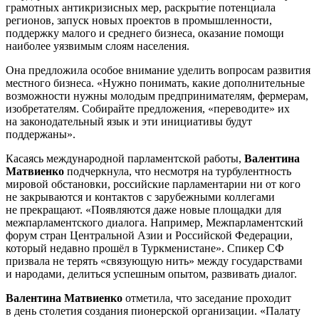
грамотных антикризисных мер, раскрытие потенциала
регионов, запуск новых проектов в промышленности,
поддержку малого и среднего бизнеса, оказание помощи
наиболее уязвимым слоям населения.
Она предложила особое внимание уделить вопросам развития
местного бизнеса. «Нужно понимать, какие дополнительные
возможности нужны молодым предпринимателям, фермерам,
изобретателям. Собирайте предложения, «переводите» их
на законодательный язык и эти инициативы будут
поддержаны».
Касаясь международной парламентской работы,
Валентина
Матвиенко
подчеркнула, что несмотря на турбулентность
мировой обстановки, российские парламентарии ни от кого
не закрываются и контактов с зарубежными коллегами
не прекращают. «Появляются даже новые площадки для
межпарламентского диалога. Например, Межпарламентский
форум стран Центральной Азии и Российской Федерации,
который недавно прошёл в Туркменистане». Спикер СФ
призвала не терять «связующую нить» между государствами
и народами, делиться успешным опытом, развивать диалог.
Валентина Матвиенко
отметила, что заседание проходит
в день столетия создания пионерской организации. «Палату