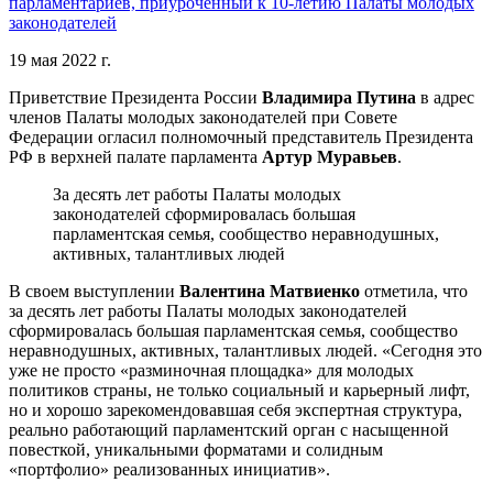
парламентариев, приуроченный к 10-летию Палаты молодых
законодателей
19 мая 2022 г.
Приветствие Президента России
Владимира Путина
в адрес
членов Палаты молодых законодателей при Совете
Федерации огласил полномочный представитель Президента
РФ в верхней палате парламента
Артур Муравьев
.
За десять лет работы Палаты молодых
законодателей сформировалась большая
парламентская семья, сообщество неравнодушных,
активных, талантливых людей
В своем выступлении
Валентина Матвиенко
отметила, что
за десять лет работы Палаты молодых законодателей
сформировалась большая парламентская семья, сообщество
неравнодушных, активных, талантливых людей. «Сегодня это
уже не просто «разминочная площадка» для молодых
политиков страны, не только социальный и карьерный лифт,
но и хорошо зарекомендовавшая себя экспертная структура,
реально работающий парламентский орган с насыщенной
повесткой, уникальными форматами и солидным
«портфолио» реализованных инициатив».