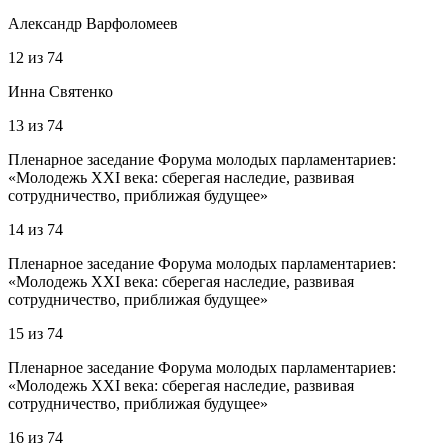
Александр Варфоломеев
12
из
74
Инна Святенко
13
из
74
Пленарное заседание Форума молодых парламентариев:
«Молодежь XXI века: сберегая наследие, развивая
сотрудничество, приближая будущее»
14
из
74
Пленарное заседание Форума молодых парламентариев:
«Молодежь XXI века: сберегая наследие, развивая
сотрудничество, приближая будущее»
15
из
74
Пленарное заседание Форума молодых парламентариев:
«Молодежь XXI века: сберегая наследие, развивая
сотрудничество, приближая будущее»
16
из
74