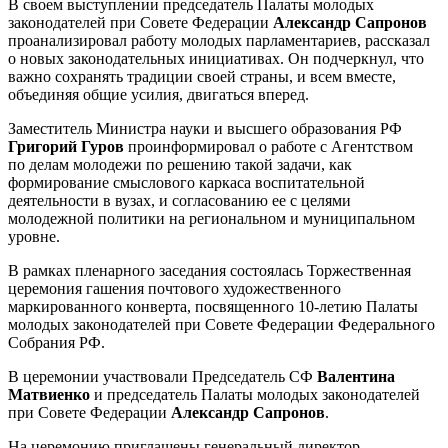
В своем выступлении председатель Палаты молодых
законодателей при Совете Федерации
Александр Сапронов
проанализировал работу молодых парламентариев, рассказал
о новых законодательных инициативах. Он подчеркнул, что
важно сохранять традиции своей страны, и всем вместе,
объединяя общие усилия, двигаться вперед.
Заместитель Министра науки и высшего образования РФ
Григорий Гуров
проинформировал о работе с Агентством
по делам молодежи по решению такой задачи, как
формирование смыслового каркаса воспитательной
деятельности в вузах, и согласованию ее с целями
молодежной политики на региональном и муниципальном
уровне.
В рамках пленарного заседания состоялась Торжественная
церемония гашения почтового художественного
маркированного конверта, посвященного 10-летию Палаты
молодых законодателей при Совете Федерации Федерального
Собрания РФ.
В церемонии участвовали Председатель СФ
Валентина
Матвиенко
и председатель Палаты молодых законодателей
при Совете Федерации
Александр Сапронов
.
На церемонию приглашены генеральный директор