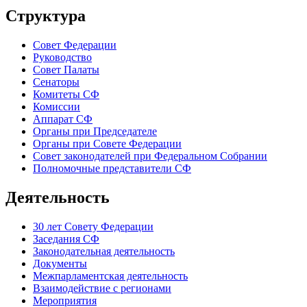
Структура
Совет Федерации
Руководство
Совет Палаты
Сенаторы
Комитеты СФ
Комиссии
Аппарат СФ
Органы при Председателе
Органы при Совете Федерации
Совет законодателей при Федеральном Собрании
Полномочные представители СФ
Деятельность
30 лет Совету Федерации
Заседания СФ
Законодательная деятельность
Документы
Межпарламентская деятельность
Взаимодействие с регионами
Мероприятия