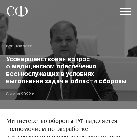
ВСЕ НОВОСТИ
Усовершенствован вопрос
о медицинском обеспечения
военнослужащих в условиях
выполнения задач в области обороны
8 июня 2022 г.
Министерство обороны РФ наделяется
полномочием по разработке
и утверждению перечня состояний, при