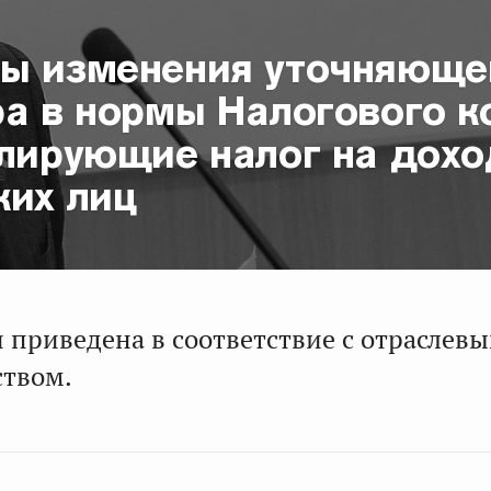
ы изменения уточняюще
ра в нормы Налогового к
улирующие налог на дох
ких лиц
 приведена в соответствие с отраслев
ством.