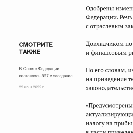
Одобрены измене
Федерации. Речь
с отраслевым за
Докладчиком по 
СМОТРИТЕ
ТАКЖЕ
и финансовым 
В Совете Федерации
По его словам, 
состоялось 527-е заседание
на приведение т
законодательств
22 июня 2022 г.
«Предусмотрены 
актуализирующие
налогу на прибы
в части приведе