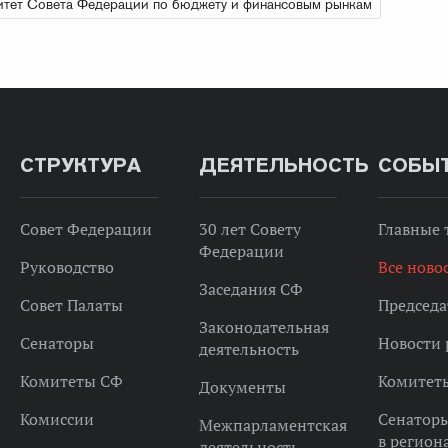
тет Совета Федерации по бюджету и финансовым рынкам
СТРУКТУРА
ДЕЯТЕЛЬНОСТЬ
СОБЫ
Совет Федерации
30 лет Совету
Главные
Федерации
Руководство
Все ново
Заседания СФ
Совет Палаты
Председа
Законодательная
Сенаторы
Новости 
деятельность
Комитеты СФ
Комитет
Документы
Комиссии
Сенатор
Межпарламентская
в регион
деятельность