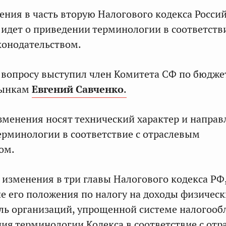
ния в часть вторую Налогового кодекса Росси
 идет о приведении терминологии в соответств
конодательством.
вопросу выступил член Комитета СФ по бюдже
рынкам
Евгений Савченко
.
изменения носят технический характер и напра
ерминологии в соответствие с отраслевым
ом.
изменения в три главы Налогового кодекса РФ
 его положения по налогу на доходы физическ
ль организаций, упрощенной системе налогоо
ния терминологии Кодекса в соответствие с от