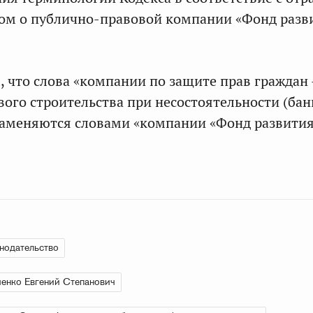
ом о публично-правовой компании «Фонд разв
, что слова «компании по защите прав граждан 
вого строительства при несостоятельности (бан
заменяются словами «компании «Фонд развити
нодательство
енко Евгений Степанович