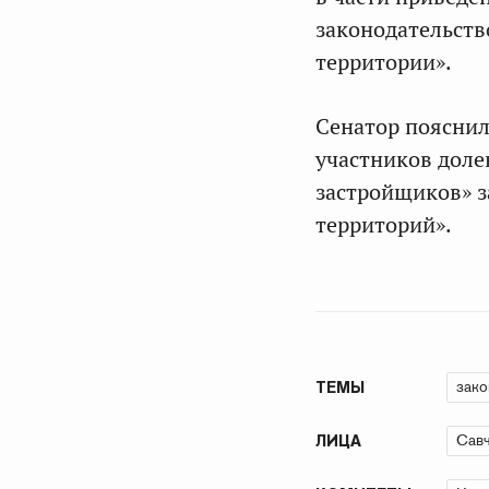
законодательств
территории».
Сенатор пояснил
участников доле
застройщиков» 
территорий».
зако
ТЕМЫ
Савч
ЛИЦА