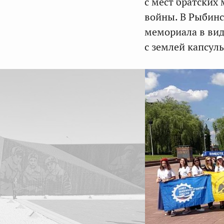
с мест братских
войны. В Рыбинс
мемориала в вид
с землей капсул