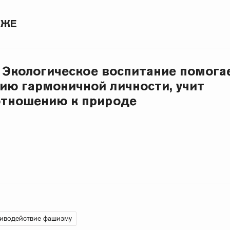
КЖЕ
: Экологическое воспитание помога
ю гармоничной личности, учит
отношению к природе
иводействие фашизму