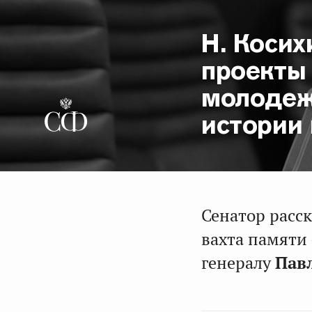
Н. Косих
проекты
молодеж
истории
Сенатор расск
вахта памяти
генералу
Пав