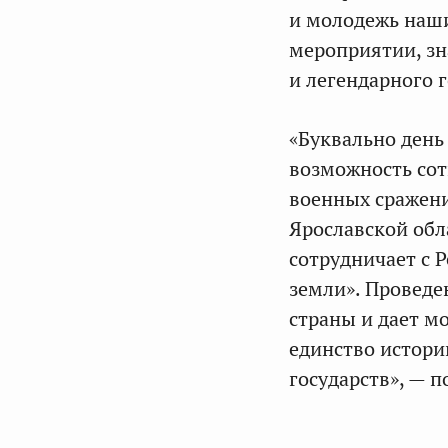
и молодежь наши
мероприятии, зн
и легендарного 
«Буквально день
возможность сот
военных сражени
Ярославской обл
сотрудничает с 
земли». Проведе
страны и дает м
единство истори
государств», — 