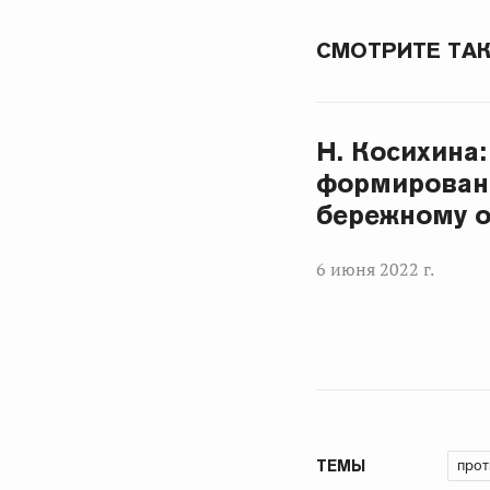
СМОТРИТЕ ТА
Н. Косихина
формировани
бережному 
6 июня 2022 г.
прот
ТЕМЫ