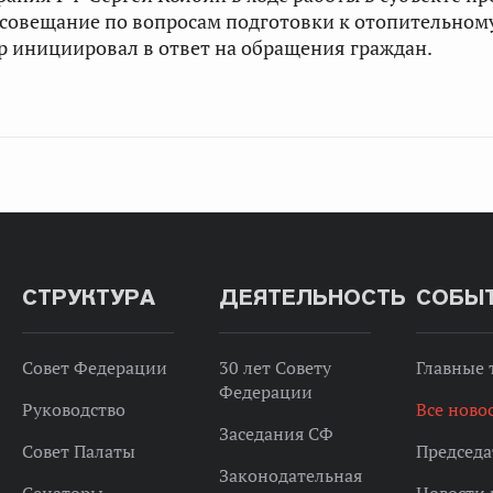
совещание по вопросам подготовки к отопительному
р инициировал в ответ на обращения граждан.
СТРУКТУРА
ДЕЯТЕЛЬНОСТЬ
СОБЫ
Совет Федерации
30 лет Совету
Главные
Федерации
Руководство
Все ново
Заседания СФ
Совет Палаты
Председа
Законодательная