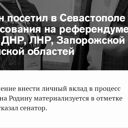
н посетил в Севастополе
осования на референдум
 ДНР, ЛНР, Запорожской
нской областей
ение внести личный вклад в процесс
на Родину материализуется в отметке
сказал сенатор.