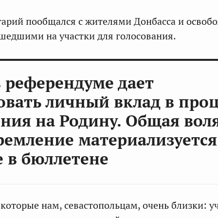
тарий пообщался с жителями Донбасса и освоб
шедшими на участки для голосования.
в референдуме дает
овать личный вклад в проц
ния на Родину. Общая воля
ремление материализуется
е в бюллетене
 которые нам, севастопольцам, очень близки: у