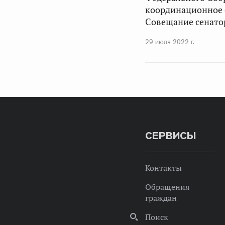
координационное 
Совещание сенато
29 июля 2022 г.
СЕРВИСЫ
Контакты
Обращения
граждан
Поиск