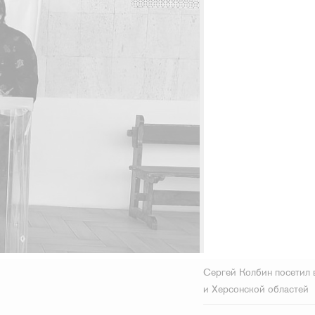
Сергей Колбин посетил 
и Херсонской областей