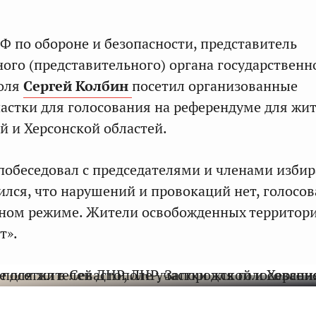
Ф по обороне и безопасности, представитель
ного (представительного) органа государственн
поля
Сергей Колбин
посетил организованные
частки для голосования на референдуме для жи
й и Херсонской областей.
побеседовал с председателями и членами изби
ился, что нарушений и провокаций нет, голосо
тном режиме. Жители освобожденных территор
т».