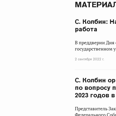
МАТЕРИАЛ
С. Колбин: 
работа
В преддверии Дня 
государственном у
2 сентября 2022 г.
С. Колбин о
по вопросу 
2023 годов 
Представитель За
Федерального Со