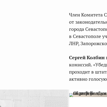
Член Комитета С
от законодатель
города Севасто
в Севастополе у
ЛНР, Запорожско
Сергей Колбин
комиссий. «Убед
проходит в шта
активно голосую