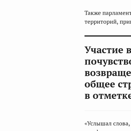
Также парламен
территорий, при
Участие 
почувств
возвраще
общее ст
в отметк
«Услышал слова,