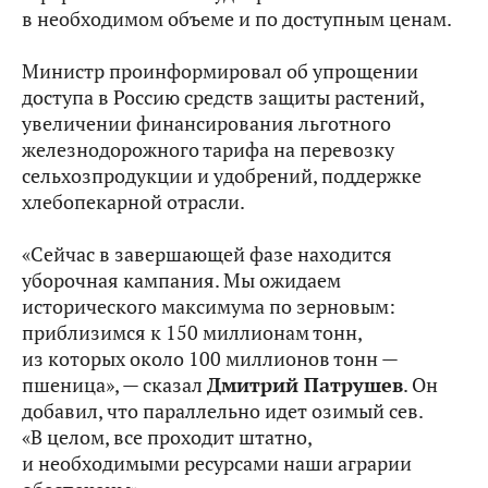
в необходимом объеме и по доступным ценам.
Министр проинформировал об упрощении
доступа в Россию средств защиты растений,
увеличении финансирования льготного
железнодорожного тарифа на перевозку
сельхозпродукции и удобрений, поддержке
хлебопекарной отрасли.
«Сейчас в завершающей фазе находится
уборочная кампания. Мы ожидаем
исторического максимума по зерновым:
приблизимся к 150 миллионам тонн,
из которых около 100 миллионов тонн —
пшеница», — сказал
Дмитрий Патрушев
. Он
добавил, что параллельно идет озимый сев.
«В целом, все проходит штатно,
и необходимыми ресурсами наши аграрии