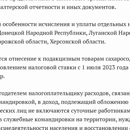
галтерской отчетности и иных документов.
 особенности исчисления и уплаты отдельных 
Донецкой Народной Республики, Луганской На
орожской области, Херсонской области.
ся отнесение к подакцизным товарам сахарос
новлением налоговой ставки с 1 июля 2023 года
р.
тодателем налогоплательщику расходов, связа
мандировкой, в доход, подлежащий обложению
еских лиц не включаются суточные работника
в служебные командировки на территории, ну
изнедеятельности населения и восстановлении