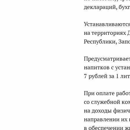
деклараций, бух
Устанавливаются
на территориях 
Республики, Зап
Предусматривает
напитков с уста
7 рублей за 1 лит
При оплате рабо
со служебной ко
на доходы физич
направлении их 
в обеспечении ж