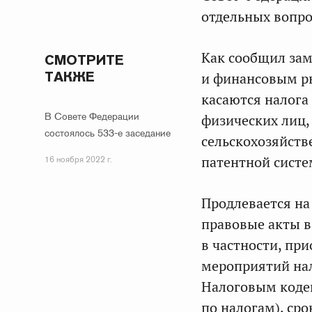
отдельных вопро
Как сообщил зам
СМОТРИТЕ
ТАКЖЕ
и финансовым 
касаются налога
В Совете Федерации
физических лиц,
состоялось 533-е заседание
сельскохозяйств
патентной систе
16 ноября 2022 г.
Продлевается на
правовые акты в
в частности, пр
мероприятий нал
Налоговым кодек
по налогам), ср