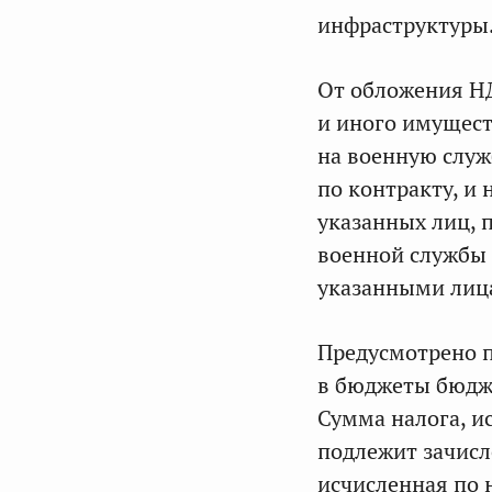
инфраструктуры
От обложения Н
и иного имущест
на военную слу
по контракту, 
указанных лиц, 
военной службы
указанными лиц
Предусмотрено п
в бюджеты бюдже
Сумма налога, и
подлежит зачисл
исчисленная по 