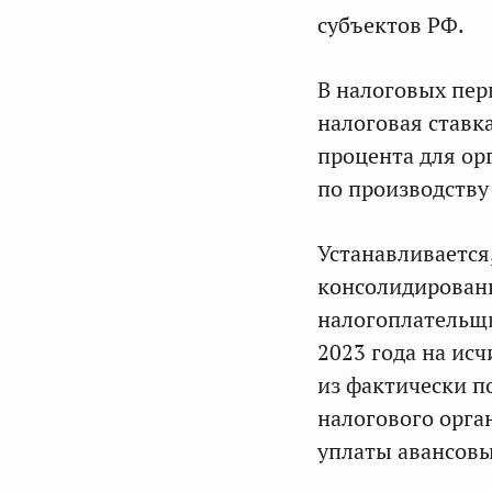
субъектов РФ.
В налоговых пер
налоговая ставк
процента для ор
по производству
Устанавливается
консолидированн
налогоплательщ
2023 года на ис
из фактически п
налогового орга
уплаты авансовы