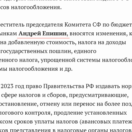
сов налогообложения.
еститель председателя Комитета СФ по бюджет
рынкам
Андрей Епишин
,
вносятся изменения, 
 на добавленную стоимость, налога на доходы
 государственных пошлин, единого
енного налога, упрощенной системы налогообл
мы налогообложения и др.
 2023 год право Правительства РФ издавать н
 сфере налогов и сборов, предусматривающие,
иостановление, отмену или перенос на более по
огового контроля, продление установленных
сом сроков уплаты налогов (авансовых плате
оков представления в налоговые органы налого