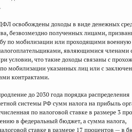
.
ДФЛ освобождены доходы в виде денежных сре
ва, безвозмездно полученных лицами, призва
жбу по мобилизации или проходящими военную
и налогоплательщиками, являющимися членами 
при условии, что такие доходы связаны с прох
 по мобилизации указанных лиц или с заключ
ами контрактами.
родление до 2030 года порядка распределения
тной системы РФ сумм налога на прибыль орг
счисленная по налоговой ставке в размере 3 пр
ению в федеральный бюджет, а сумма налога,
налоговой ставке в размере 17 процентов — в 