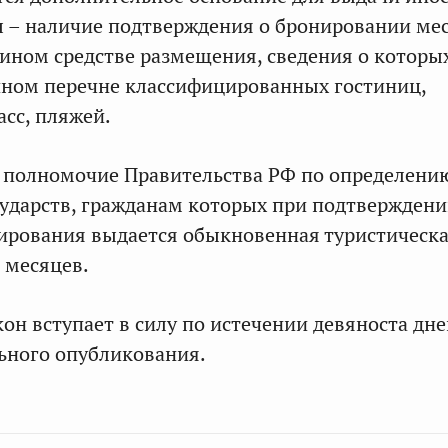
 – наличие подтверждения о бронировании ме
 ином средстве размещения, сведения о которы
ином перечне классифицированных гостиниц,
сс, пляжей.
 полномочие Правительства РФ по определени
ударств, гражданам которых при подтвержден
ирования выдается обыкновенная туристическа
 месяцев.
он вступает в силу по истечении девяноста дне
ьного опубликования.