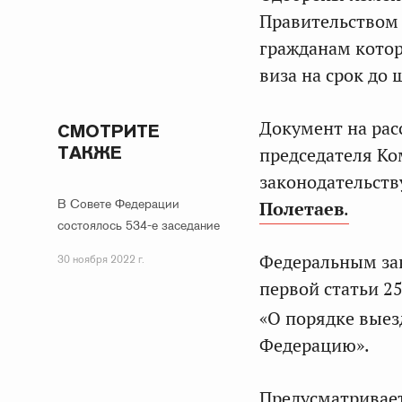
Правительством 
гражданам кото
виза на срок до 
Документ на рас
СМОТРИТЕ
ТАКЖЕ
председателя Ко
законодательств
В Совете Федерации
Полетаев
.
состоялось 534-е заседание
Федеральным зак
30 ноября 2022 г.
первой статьи 25
«О порядке выез
Федерацию».
Предусматривает