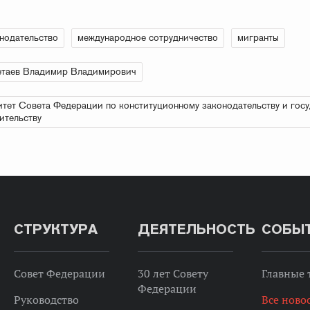
нодательство
международное сотрудничество
мигранты
етаев Владимир Владимирович
тет Совета Федерации по конституционному законодательству и гос
ительству
СТРУКТУРА
ДЕЯТЕЛЬНОСТЬ
СОБЫ
Совет Федерации
30 лет Совету
Главные
Федерации
Руководство
Все ново