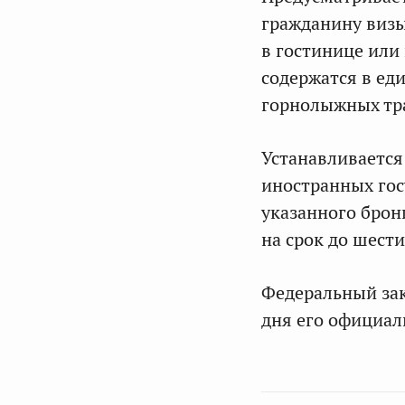
гражданину визы
в гостинице или
содержатся в ед
горнолыжных тра
Устанавливается
иностранных гос
указанного брон
на срок до шести
Федеральный зак
дня его официал