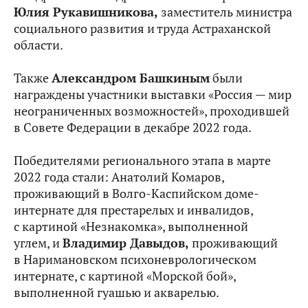
Юлия Рукавишникова,
заместитель министра
социального развития и труда Астраханской
области.
Также
Александром Башкиным
были
награждены участники выставки «Россия — мир
неограниченных возможностей», проходившей
в Совете Федерации в декабре 2022 года.
Победителями регионального этапа в марте
2022 года стали: Анатолий Комаров,
проживающий в Волго-Каспийском доме-
интернате для престарелых и инвалидов,
с картиной «Незнакомка», выполненной
углем, и
Владимир Давыдов,
проживающий
в Наримановском психоневрологическом
интернате, с картиной «Морской бой»,
выполненной гуашью и акварелью.