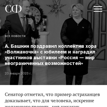
ВСЕ НОВОСТИ
А. Башкин поздравил коллектив хора
«Волжаночка» с юбилеем и наградил
участников выставки «Россия — мир
неограниченных возможностей»
23 января 2023 г.
Сенатор отметил, что пример астраханцев
доказывает, что для человека, искренне
желающего творить, нет никаких