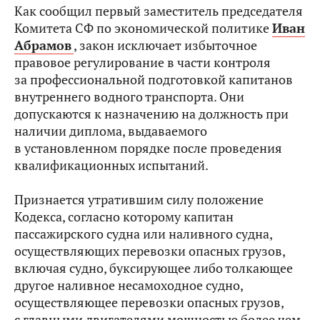
Как сообщил первый заместитель председателя
Комитета СФ по экономической политике
Иван
Абрамов
, закон исключает избыточное
правовое регулирование в части контроля
за профессиональной подготовкой капитанов
внутреннего водного транспорта. Они
допускаются к назначению на должность при
наличии диплома, выдаваемого
в установленном порядке после проведения
квалификационных испытаний.
Признается утратившим силу положение
Кодекса, согласно которому капитан
пассажирского судна или наливного судна,
осуществляющих перевозки опасных грузов,
включая судно, буксирующее либо толкающее
другое наливное несамоходное судно,
осуществляющее перевозки опасных грузов,
с главными двигателями мощностью более чем