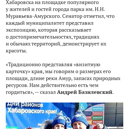
Хабаровска на площадке популярного
у жителей и гостей города парка им. Н.Н.
Муравьева-Амурского. Сенатор отметил, что
каждый муниципалитет представил
экспозицию, которая рассказывает
о достопримечательностях, традициях
и обычаях территорий, демонстрирует их
красоты.
«Традиционно представляя «визитную
карточку» края, мы говорим о размерах его
площади, длине реки Амур, запасах природных
ресурсов. Нам действительно есть чем
гордиться», — сказал
Андрей Базилевский
.