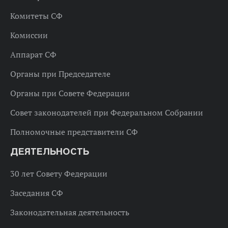
Комитеты СФ
Комиссии
Аппарат СФ
Органы при Председателе
Органы при Совете Федерации
Совет законодателей при Федеральном Собрании
Полномочные представители СФ
ДЕЯТЕЛЬНОСТЬ
30 лет Совету Федерации
Заседания СФ
Законодательная деятельность