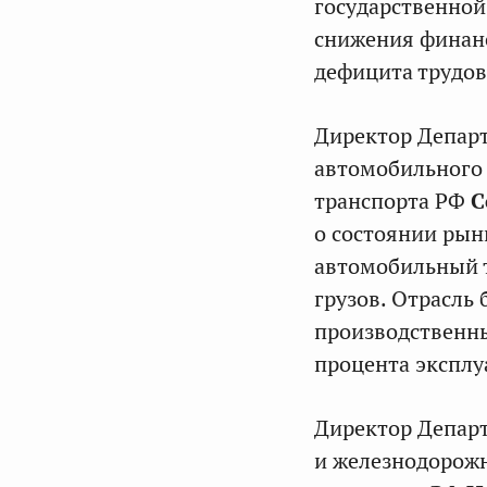
государственной
снижения финанс
дефицита трудов
Директор Департ
автомобильного 
транспорта РФ
С
о состоянии рын
автомобильный т
грузов. Отрасль
производственны
процента эксплу
Директор Депар
и железнодорож