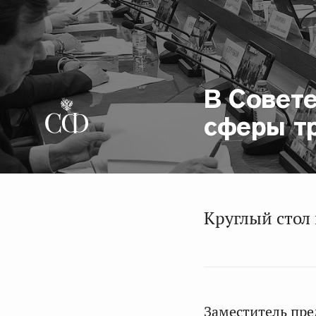
В Совет
сферы тр
Круглый стол 
Заместитель пре