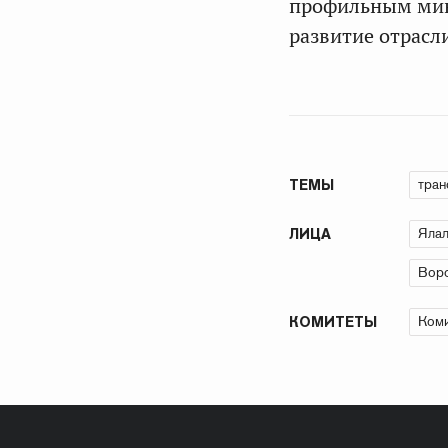
профильным мин
развитие отрасл
тран
ТЕМЫ
Ялал
ЛИЦА
Вор
Коми
КОМИТЕТЫ