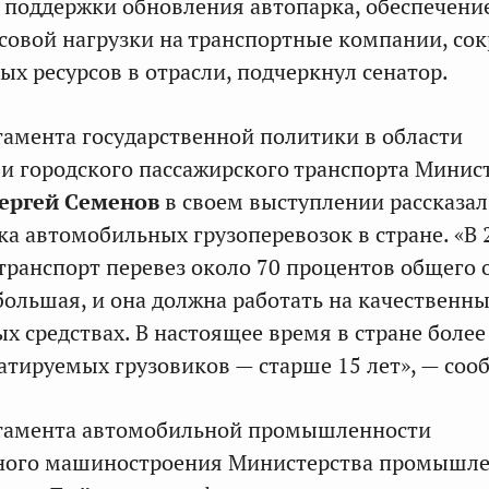
 поддержки обновления автопарка, обеспечени
овой нагрузки на транспортные компании, со
ых ресурсов в отрасли, подчеркнул сенатор.
амента государственной политики в области
и городского пассажирского транспорта Минис
ергей Семенов
в своем выступлении рассказал
ка автомобильных грузоперевозок в стране. «В 
ранспорт перевез около 70 процентов общего 
 большая, и она должна работать на качественн
х средствах. В настоящее время в стране более
атируемых грузовиков — старше 15 лет», — соо
тамента автомобильной промышленности
ного машиностроения Министерства промышл