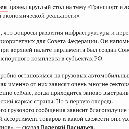
ьев
провел круглый стол на тему «Транспорт и л
й экономической реальности».
, что вопросы развития инфраструктуры и пере
приоритетных для Совета Федерации. Он напомн
при верхней палате парламента был создан Сов
нспортного комплекса в субъектах РФ.
робно остановимся на грузовых автомобильны
как именно от них зависят очень многие сектор
енно сейчас, когда приходится заново выстраив
ский каркас страны. Но в первую очередь
го грузового сообщения зависит благополучие 
й ассортимент товаров и какой свежести они у
инов», — сказал
Валерий Васильев
.