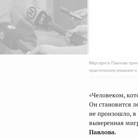
Маргарита Павлова прин
практические решения и
«Человеком, кот
Он становится л
не произошло, в
выверенная миг
Павлова
.