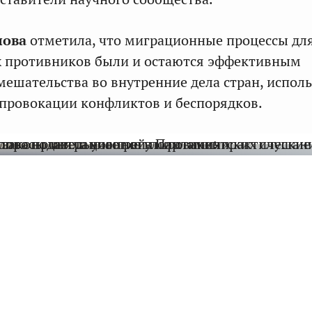
лова
отметила, что миграционные процессы дл
х противников были и остаются эффективным
ешательства во внутренние дела стран, испол
я провокации конфликтов и беспорядков.