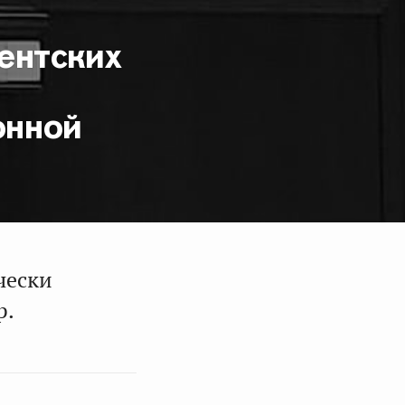
ентских
онной
чески
р.