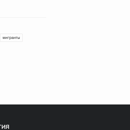
мигранты
ТИЯ