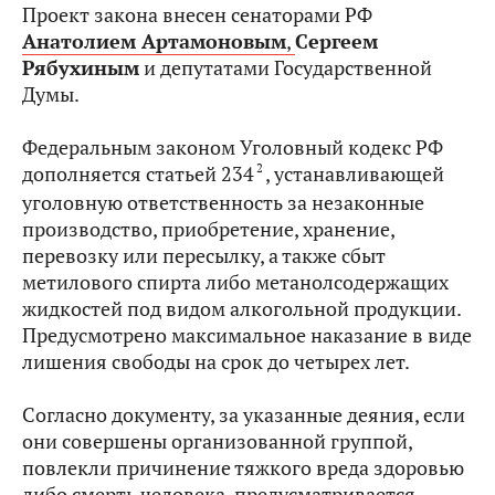
Проект закона внесен сенаторами РФ
Анатолием Артамоновым
,
Сергеем
Рябухиным
и депутатами Государственной
Думы.
Федеральным законом Уголовный кодекс РФ
2
дополняется статьей 234
, устанавливающей
уголовную ответственность за незаконные
производство, приобретение, хранение,
перевозку или пересылку, а также сбыт
метилового спирта либо метанолсодержащих
жидкостей под видом алкогольной продукции.
Предусмотрено максимальное наказание в виде
лишения свободы на срок до четырех лет.
Согласно документу, за указанные деяния, если
они совершены организованной группой,
повлекли причинение тяжкого вреда здоровью
либо смерть человека, предусматривается