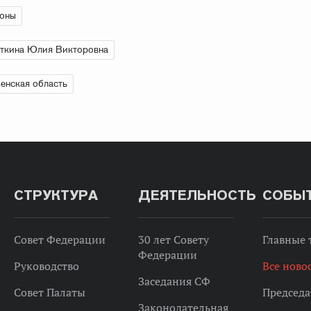
ионы
ткина Юлия Викторовна
енская область
СТРУКТУРА
ДЕЯТЕЛЬНОСТЬ
СОБЫ
Совет Федерации
30 лет Совету
Главные
Федерации
Руководство
Все ново
Заседания СФ
Совет Палаты
Председа
Законодательная