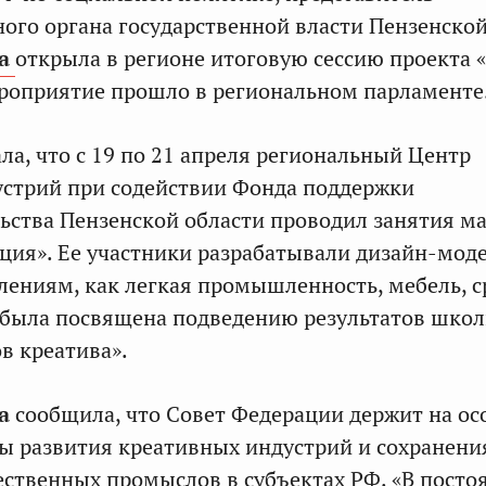
ного органа государственной власти Пензенско
а
открыла в регионе итоговую сессию проекта 
роприятие прошло в региональном парламенте
ла, что с 19 по 21 апреля региональный Центр
устрий при содействии Фонда поддержки
ства Пензенской области проводил занятия м
ция». Ее участники разрабатывали дизайн-мод
лениям, как легкая промышленность, мебель, с
 была посвящена подведению результатов шко
в креатива».
а
сообщила, что Совет Федерации держит на о
ы развития креативных индустрий и сохранени
ственных промыслов в субъектах РФ. «В пост