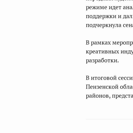
режиме идет ана
поддержки и дал
подчеркнула сен
В рамках меропр
креативных инду
разработки.
В итоговой сесс
Пензенской обла
районов, предст