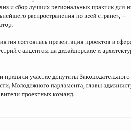
лиз и сбор лучших региональных практик для и
ьнейшего распространения по всей стране», —
атор.
иятия состоялась презентация проектов в сфер
стрий с акцентом на дизайнерские и архитект
ии приняли участие депутаты Законодательного
сти, Молодежного парламента, главы админис
авители проектных команд.