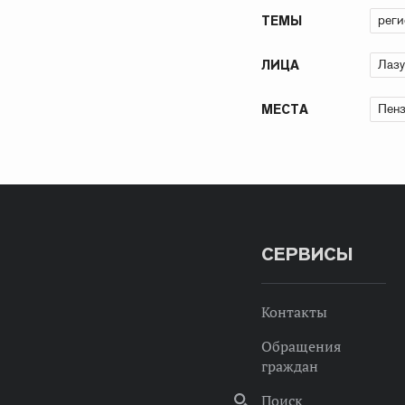
рег
ТЕМЫ
Лазу
ЛИЦА
Пенз
МЕСТА
СЕРВИСЫ
Контакты
Обращения
граждан
Поиск