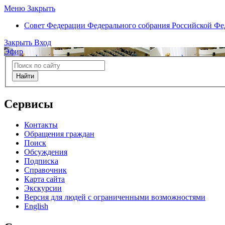
Меню
Закрыть
Совет Федерации
Федерального собрания Российской Ф
Закрыть
Вход
Эфир
Найти
Сервисы
Контакты
Обращения граждан
Поиск
Обсуждения
Подписка
Справочник
Карта сайта
Экскурсии
Версия для людей с ограниченными возможностями
English