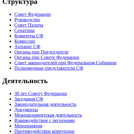
Структура
Совет Федерации
Руководство
Совет Палаты
Сенаторы
Комитеты СФ
Комиссии
Аппарат СФ
Органы при Председателе
Органы при Совете Федерации
Совет законодателей при Федеральном Собрании
Полномочные представители СФ
Деятельность
30 лет Совету Федерации
Заседания СФ
Законодательная деятельность
Документы
Межпарламентская деятельность
Взаимодействие с регионами
Мероприятия
Противодействие коррупции