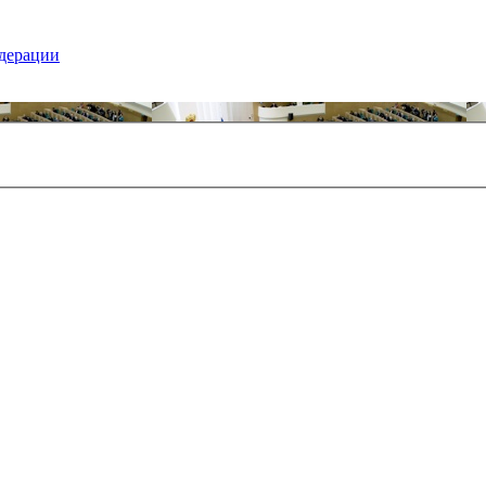
едерации