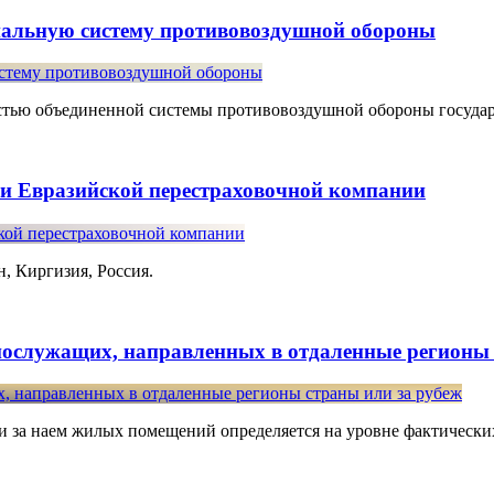
ональную систему противовоздушной обороны
стью объединенной системы противовоздушной обороны государ
и Евразийской перестраховочной компании
, Киргизия, Россия.
ослужащих, направленных в отдаленные регионы 
ии за наем жилых помещений определяется на уровне фактически