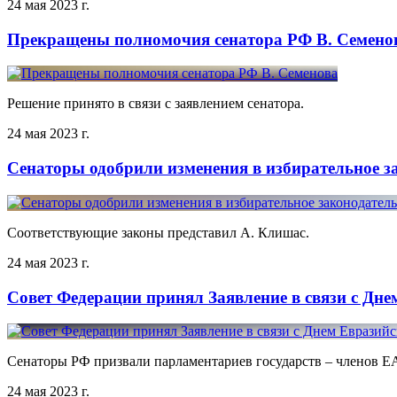
24 мая 2023 г.
Прекращены полномочия сенатора РФ В. Семено
Решение принято в связи с заявлением сенатора.
24 мая 2023 г.
Сенаторы одобрили изменения в избирательное з
Соответствующие законы представил А. Клишас.
24 мая 2023 г.
Совет Федерации принял Заявление в связи с Дн
Сенаторы РФ призвали парламентариев государств – членов Е
24 мая 2023 г.