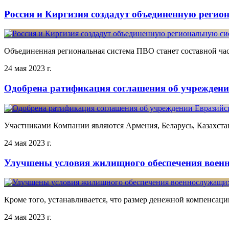
Россия и Киргизия создадут объединенную реги
Объединенная региональная система ПВО станет составной ча
24 мая 2023 г.
Одобрена ратификация соглашения об учреждени
Участниками Компании являются Армения, Беларусь, Казахстан
24 мая 2023 г.
Улучшены условия жилищного обеспечения военн
Кроме того, устанавливается, что размер денежной компенсац
24 мая 2023 г.