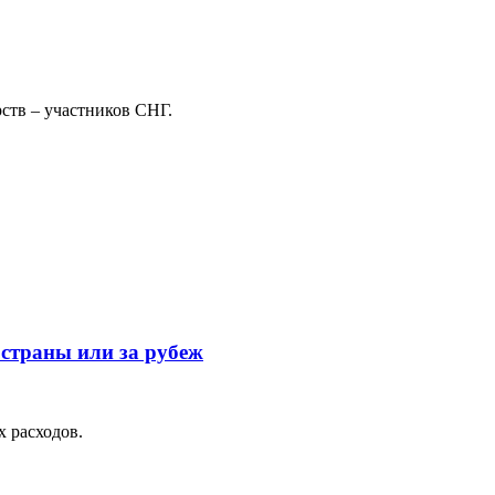
ств – участников СНГ.
страны или за рубеж
х расходов.