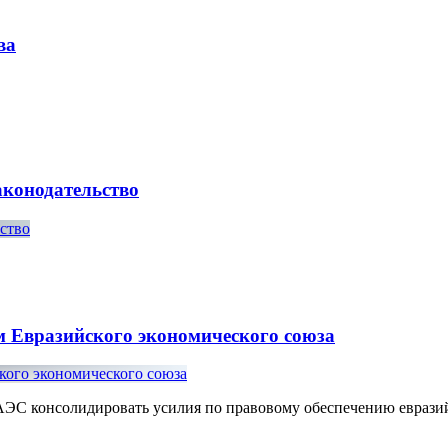
ва
аконодательство
ем Евразийского экономического союза
АЭС консолидировать усилия по правовому обеспечению еврази