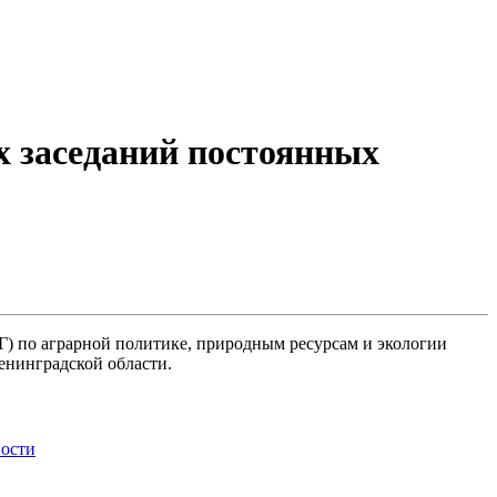
х заседаний постоянных
 по аграрной политике, природным ресурсам и экологии
енинградской области.
ности