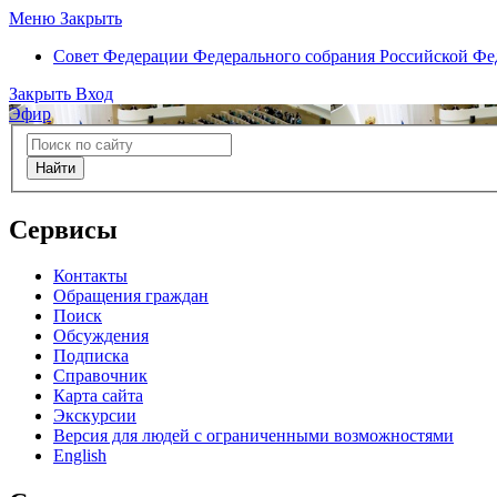
Меню
Закрыть
Совет Федерации
Федерального собрания Российской Ф
Закрыть
Вход
Эфир
Найти
Сервисы
Контакты
Обращения граждан
Поиск
Обсуждения
Подписка
Справочник
Карта сайта
Экскурсии
Версия для людей с ограниченными возможностями
English