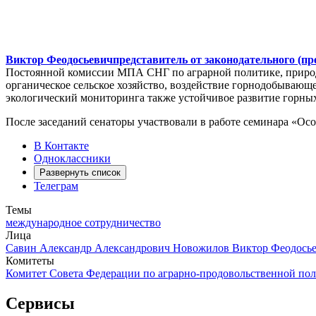
Виктор Феодосьевич
представитель от законодательного (пр
Постоянной комиссии МПА СНГ по аграрной политике, природн
органическое сельское хозяйство, воздействие горнодобывающ
экологический мониторинга также устойчивое развитие горных
После заседаний сенаторы участвовали в работе семинара «Ос
В Контакте
Одноклассники
Развернуть список
Телеграм
Темы
международное сотрудничество
Лица
Савин Александр Александрович
Новожилов Виктор Феодось
Комитеты
Комитет Совета Федерации по аграрно-продовольственной по
Сервисы