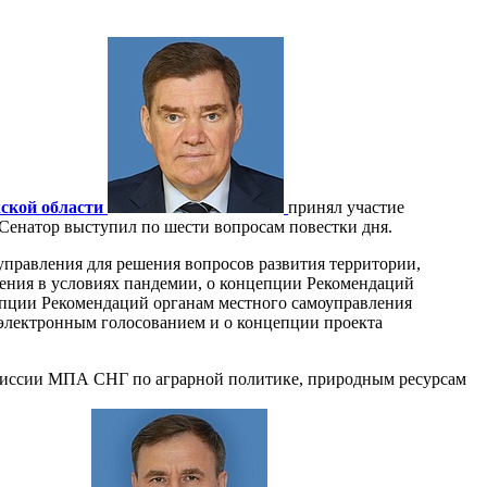
жской области
принял участие
Сенатор выступил по шести вопросам повестки дня.
правления для решения вопросов развития территории,
ления в условиях пандемии, о концепции Рекомендаций
цепции Рекомендаций органам местного самоуправления
 электронным голосованием и о концепции проекта
омиссии МПА СНГ по аграрной политике, природным ресурсам