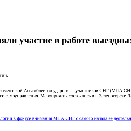
няли участие в работе выездны
гии.
ламентской Ассамблеи государств — участников СНГ (МПА СНГ)
го самоуправления.
Мероприятия состоялись в г. Зеленогорске Л
ологии в фокусе внимания МПА СНГ с самого начала ее деятель