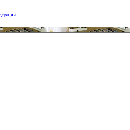
едерации