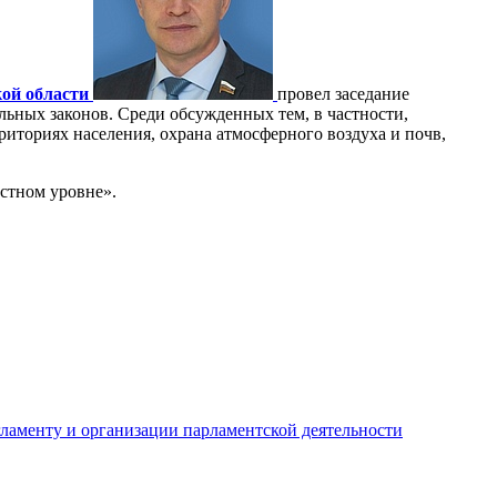
кой области
провел заседание
ьных законов. Среди обсужденных тем, в частности,
иториях населения, охрана атмосферного воздуха и почв,
естном уровне».
ламенту и организации парламентской деятельности