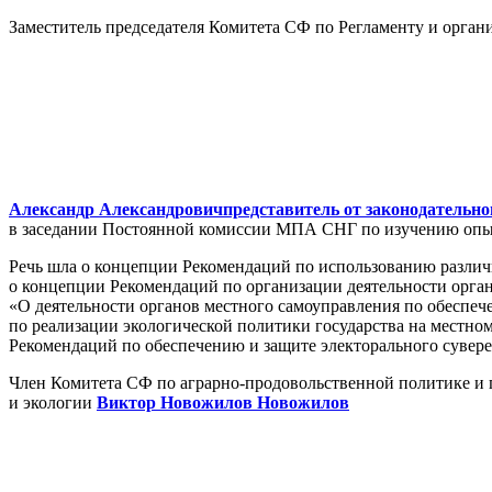
Заместитель председателя Комитета СФ по Регламенту и орган
Александр Александрович
представитель от законодательно
в заседании Постоянной комиссии МПА СНГ по изучению опыта
Речь шла о концепции Рекомендаций по использованию различ
о концепции Рекомендаций по организации деятельности орга
«О деятельности органов местного самоуправления по обеспеч
по реализации экологической политики государства на местно
Рекомендаций по обеспечению и защите электорального сувере
Член Комитета СФ по аграрно-продовольственной политике и
и экологии
Виктор Новожилов
Новожилов