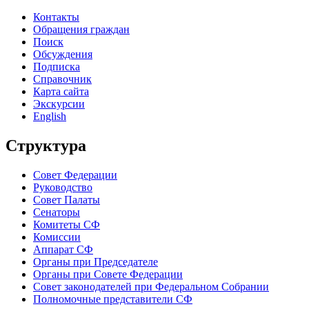
Контакты
Обращения граждан
Поиск
Обсуждения
Подписка
Справочник
Карта сайта
Экскурсии
English
Структура
Совет Федерации
Руководство
Совет Палаты
Сенаторы
Комитеты СФ
Комиссии
Аппарат СФ
Органы при Председателе
Органы при Совете Федерации
Совет законодателей при Федеральном Собрании
Полномочные представители СФ