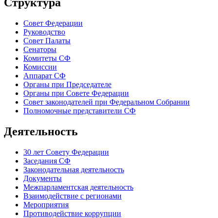
Структура
Совет Федерации
Руководство
Совет Палаты
Сенаторы
Комитеты СФ
Комиссии
Аппарат СФ
Органы при Председателе
Органы при Совете Федерации
Совет законодателей при Федеральном Собрании
Полномочные представители СФ
Деятельность
30 лет Совету Федерации
Заседания СФ
Законодательная деятельность
Документы
Межпарламентская деятельность
Взаимодействие с регионами
Мероприятия
Противодействие коррупции