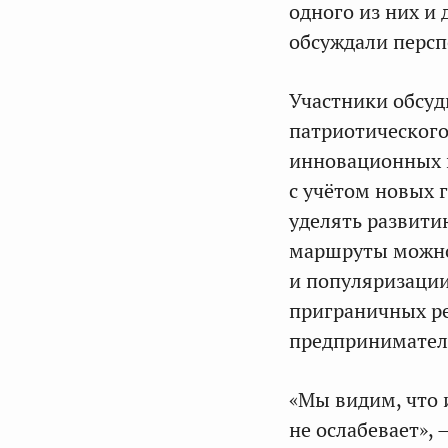
одного из них и
обсуждали персп
Участники обсуд
патриотического
инновационных п
с учётом новых 
уделять развити
маршруты можно 
и популяризации
приграничных ре
предпринимател
«Мы видим, что 
не ослабевает»,