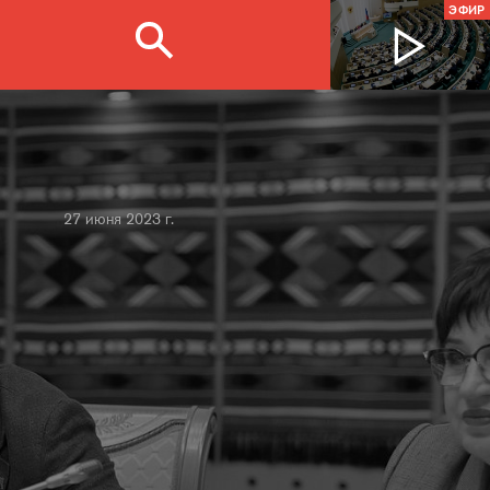
ЭФИР
27 июня 2023 г.