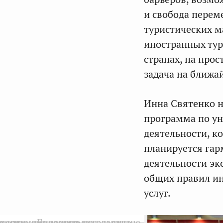
и свобода перем
туристических м
иностранных тур
странах, на про
задача на ближа
Инна Святенко н
программа по ун
деятельности, к
планируется гар
деятельности эк
общих правил ин
услуг.