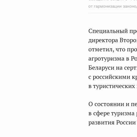
от гармонизации законо
Специальный пре
директора Втор
отметил, что пр
агротуризма в Р
Беларуси на сер
с российскими к
в туристических
О состоянии и п
в сфере туризма
развития Росси