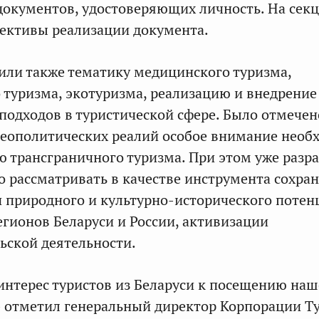
 документов, удостоверяющих личность. На сек
ективы реализации документа.
или также тематику медицинского туризма,
 туризма, экотуризма, реализацию и внедрение
одходов в туристической сфере. Было отмечено
геополитических реалий особое внимание необ
ю трансграничного туризма. При этом уже разр
рассматривать в качестве инструмента сохра
 природного и культурно-исторического потен
гионов Беларуси и России, активизации
ьской деятельности.
интерес туристов из Беларуси к посещению на
 – отметил генеральный директор Корпорации 