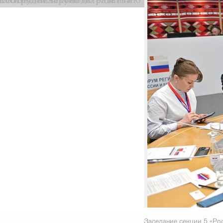
Заседание секции 5 «Ро