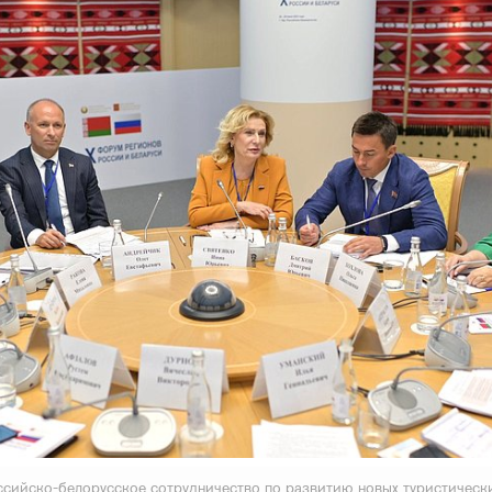
ссийско-белорусское сотрудничество по развитию новых туристическ