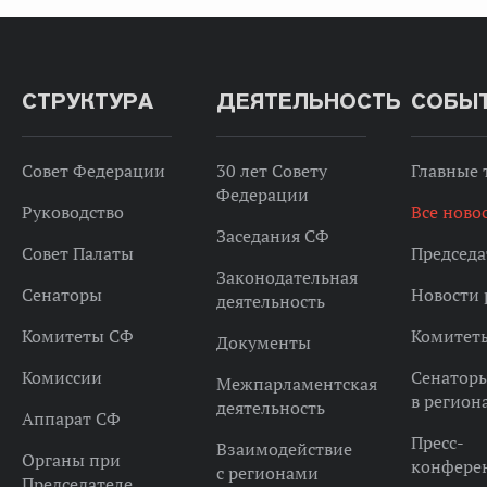
СТРУКТУРА
ДЕЯТЕЛЬНОСТЬ
СОБЫ
Совет Федерации
30 лет Совету
Главные
Федерации
Руководство
Все ново
Заседания СФ
Совет Палаты
Председа
Законодательная
Сенаторы
Новости 
деятельность
Комитеты СФ
Комитет
Документы
Комиссии
Сенатор
Межпарламентская
в регион
деятельность
Аппарат СФ
Пресс-
Взаимодействие
Органы при
конфере
с регионами
Председателе