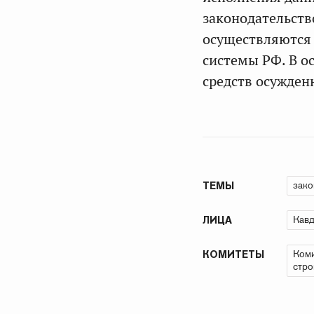
законодательств
осуществляются 
системы РФ. В о
средств осужден
зако
ТЕМЫ
Кавд
ЛИЦА
Коми
КОМИТЕТЫ
стро