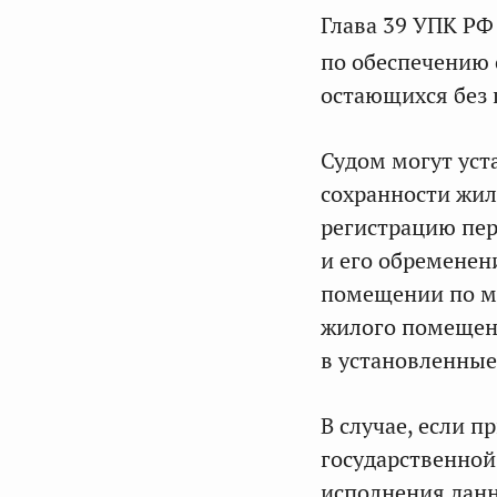
Глава 39 УПК РФ
по обеспечению
остающихся без 
Судом могут уст
сохранности жил
регистрацию пер
и его обременен
помещении по ме
жилого помещени
в установленные
В случае, если п
государственной
исполнения дан