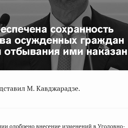
беспечена сохранность
ва осужденных граждан
я отбывания ими наказан
дставил М. Кавджарадзе.
нии одобрено внесение изменений в Уголовно-