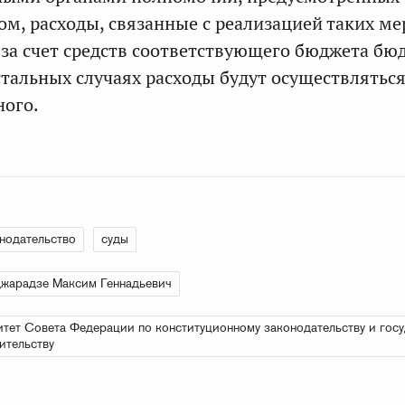
ом, расходы, связанные с реализацией таких ме
за счет средств соответствующего бюджета бю
стальных случаях расходы будут осуществляться
ного.
нодательство
суды
жарадзе Максим Геннадьевич
тет Совета Федерации по конституционному законодательству и гос
ительству