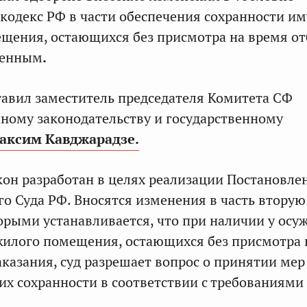
кодекс РФ в части обеспечения сохранности и
щения, остающихся без присмотра на время о
денным
.
авил заместитель председателя Комитета СФ
ному законодательству и государственному
аксим Кавджарадзе.
он разработан в целях реализации Постановле
о Суда РФ. Вносятся изменения в часть вторую
орыми устанавливается, что при наличии у осу
илого помещения, остающихся без присмотра 
казания, суд разрешает вопрос о принятии мер
их сохранности в соответствии с требованиями